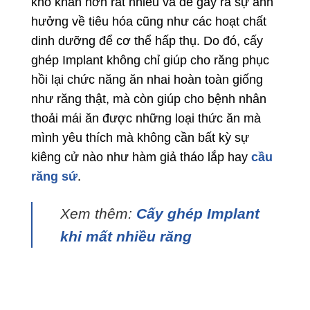
khó khăn hơn rất nhiều và dễ gây ra sự ảnh
hưởng về tiêu hóa cũng như các hoạt chất
dinh dưỡng để cơ thể hấp thụ. Do đó, cấy
ghép Implant không chỉ giúp cho răng phục
hồi lại chức năng ăn nhai hoàn toàn giống
như răng thật, mà còn giúp cho bệnh nhân
thoải mái ăn được những loại thức ăn mà
mình yêu thích mà không cần bất kỳ sự
kiêng cử nào như hàm giả tháo lắp hay
cầu
răng sứ
.
Xem thêm:
Cấy ghép Implant
khi mất nhiều răng