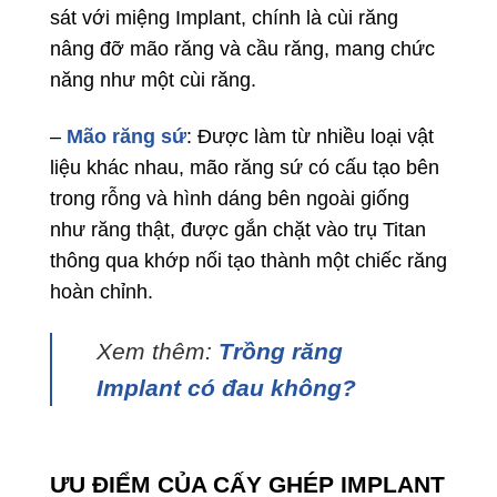
sát với miệng Implant, chính là cùi răng
nâng đỡ mão răng và cầu răng, mang chức
năng như một cùi răng.
–
Mão răng sứ
: Được làm từ nhiều loại vật
liệu khác nhau, mão răng sứ có cấu tạo bên
trong rỗng và hình dáng bên ngoài giống
như răng thật, được gắn chặt vào trụ Titan
thông qua khớp nối tạo thành một chiếc răng
hoàn chỉnh.
Xem thêm:
Trồng răng
Implant có đau không?
ƯU ĐIỂM CỦA CẤY GHÉP IMPLANT