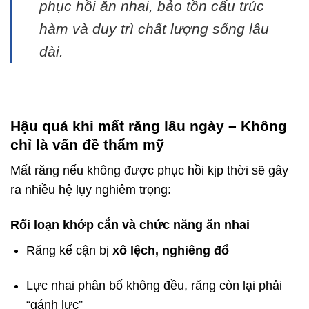
phục hồi ăn nhai, bảo tồn cấu trúc
hàm và duy trì chất lượng sống lâu
dài.
Hậu quả khi mất răng lâu ngày – Không
chỉ là vấn đề thẩm mỹ
Mất răng nếu không được phục hồi kịp thời sẽ gây
ra nhiều hệ lụy nghiêm trọng:
Rối loạn khớp cắn và chức năng ăn nhai
Răng kế cận bị
xô lệch, nghiêng đổ
Lực nhai phân bố không đều, răng còn lại phải
“gánh lực”