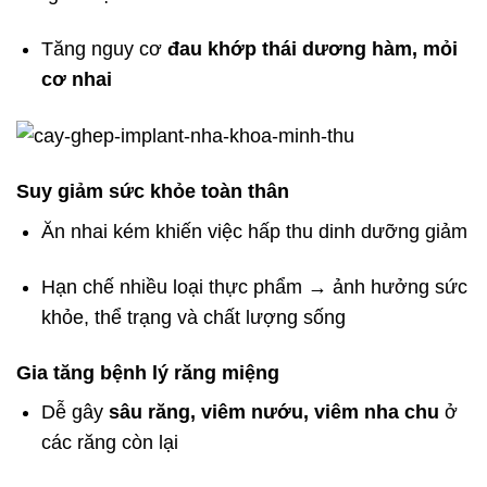
Tăng nguy cơ
đau khớp thái dương hàm, mỏi
cơ nhai
Suy giảm sức khỏe toàn thân
Ăn nhai kém khiến việc hấp thu dinh dưỡng giảm
Hạn chế nhiều loại thực phẩm → ảnh hưởng sức
khỏe, thể trạng và chất lượng sống
Gia tăng bệnh lý răng miệng
Dễ gây
sâu răng, viêm nướu, viêm nha chu
ở
các răng còn lại