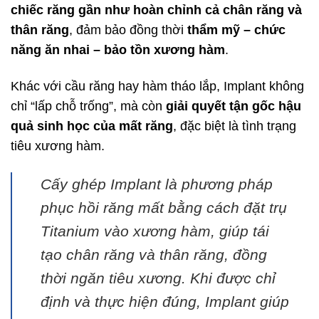
chiếc răng gần như hoàn chỉnh cả chân răng và
thân răng
, đảm bảo đồng thời
thẩm mỹ – chức
năng ăn nhai – bảo tồn xương hàm
.
Khác với cầu răng hay hàm tháo lắp, Implant không
chỉ “lấp chỗ trống”, mà còn
giải quyết tận gốc hậu
quả sinh học của mất răng
, đặc biệt là tình trạng
tiêu xương hàm.
Cấy ghép Implant là phương pháp
phục hồi răng mất bằng cách đặt trụ
Titanium vào xương hàm, giúp tái
tạo chân răng và thân răng, đồng
thời ngăn tiêu xương. Khi được chỉ
định và thực hiện đúng, Implant giúp