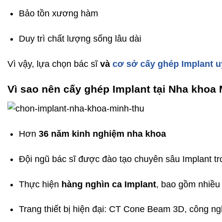
Bảo tồn xương hàm
Duy trì chất lượng sống lâu dài
Vì vậy, lựa chọn bác sĩ
và
cơ sở cấy ghép Implant uy
Vì sao nên cấy ghép Implant tại Nha khoa
Hơn
36 năm kinh nghiệm nha khoa
Đội ngũ bác sĩ được đào tạo chuyên sâu Implant t
Thực hiện
hàng nghìn ca Implant
, bao gồm nhiều
Trang thiết bị hiện đại: CT Cone Beam 3D, công ng