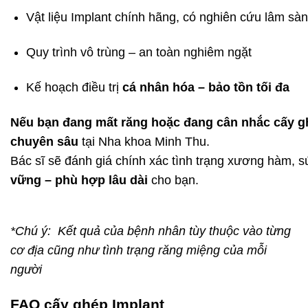
Vật liệu Implant chính hãng, có nghiên cứu lâm sàn
Quy trình vô trùng – an toàn nghiêm ngặt
Kế hoạch điều trị
cá nhân hóa – bảo tồn tối đa
Nếu bạn đang mất răng hoặc đang cân nhắc cấy g
chuyên sâu
tại Nha khoa Minh Thu.
Bác sĩ sẽ đánh giá chính xác tình trạng xương hàm,
vững – phù hợp lâu dài
cho bạn.
*Chú ý: Kết quả của bệnh nhân tùy thuộc vào từng
cơ địa cũng như tình trạng răng miệng của mỗi
người
FAQ cấy ghép Implant