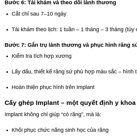
Bước 6: Tái khám và theo dõi lành thương
Cắt chỉ sau 7–10 ngày
Tái khám theo lịch: 1 tuần – 1 tháng – 3 tháng (tùy 
Bước 7: Gắn trụ lành thương và phục hình răng s
Kiểm tra tích hợp xương
Lấy dấu, thiết kế răng sứ phù hợp màu sắc – hình 
Hoàn thiện phục hình trên Implant
Cấy ghép Implant – một quyết định y khoa
Implant không chỉ giúp “có răng”, mà là:
Khôi phục chức năng sinh học của răng