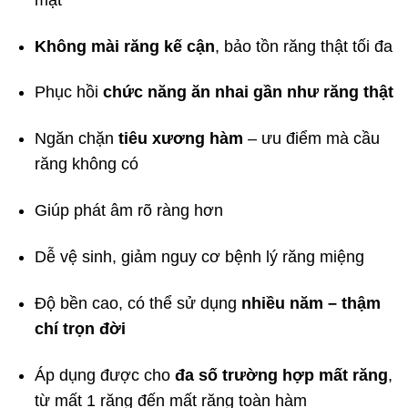
Không mài răng kế cận
, bảo tồn răng thật tối đa
Phục hồi
chức năng ăn nhai gần như răng thật
Ngăn chặn
tiêu xương hàm
– ưu điểm mà cầu
răng không có
Giúp phát âm rõ ràng hơn
Dễ vệ sinh, giảm nguy cơ bệnh lý răng miệng
Độ bền cao, có thể sử dụng
nhiều năm – thậm
chí trọn đời
Áp dụng được cho
đa số trường hợp mất răng
,
từ mất 1 răng đến mất răng toàn hàm