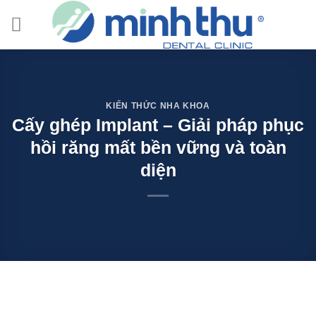
Skip
to
content
KIẾN THỨC NHA KHOA
Cấy ghép Implant – Giải pháp phục
hồi răng mất bền vững và toàn
diện