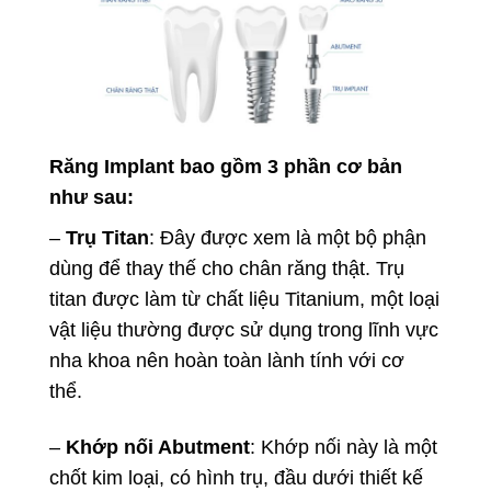
Răng Implant bao gồm 3 phần cơ bản
như sau:
–
Trụ Titan
: Đây được xem là một bộ phận
dùng để thay thế cho chân răng thật. Trụ
titan được làm từ chất liệu Titanium, một loại
vật liệu thường được sử dụng trong lĩnh vực
nha khoa nên hoàn toàn lành tính với cơ
thể.
–
Khớp nối Abutment
: Khớp nối này là một
chốt kim loại, có hình trụ, đầu dưới thiết kế