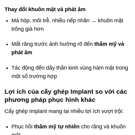
Thay đổi khuôn mặt và phát âm
Má hóp, môi trễ, nhiều nếp nhăn → khuôn mặt
trông già hơn
Mất răng trước ảnh hưởng rõ đến
thẩm mỹ và
phát âm
Tác động đến dây thần kinh vùng hàm mặt trong
một số trường hợp
Lợi ích của cấy ghép Implant so với các
phương pháp phục hình khác
Cấy ghép Implant mang lại nhiều lợi ích vượt trội:
Phục hồi
thẩm mỹ tự nhiên
cho răng và khuôn
mặt