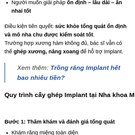
Người muốn giải pháp
ổn định – lâu dài – ăn
nhai tốt
Điều kiện tiên quyết:
sức khỏe tổng quát ổn định
và mô nha chu được kiểm soát tốt
.
Trường hợp xương hàm không đủ, bác sĩ vẫn có
thể
ghép xương, nâng xoang
để hỗ trợ Implant.
Xem thêm:
Trồng răng Implant hết
bao nhiêu tiền?
Quy trình cấy ghép Implant tại Nha khoa M
Bước 1: Thăm khám và đánh giá tổng quát
Khám răng miệng toàn diện