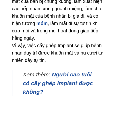
mặt của bạn bị chùng xuống, làm xuất hiện
các nếp nhăm xung quanh miệng, làm cho
khuôn mặt của bệnh nhân bị già đi, và có
hiện tượng
móm
, làm mất đi sự tự tin khi
cười nói và trong mọi hoạt động giao tiếp
hằng ngày.
Vì vậy, việc cấy ghép Implant sẽ giúp bệnh
nhân duy trì được khuôn mặt và nụ cười tự
nhiên đầy tự tin.
Xem thêm:
Người cao tuổi
có cấy ghép Implant được
không?