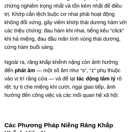
chứng nghiêm trọng nhất và tốn kém nhất để điều
trị. Khớp cắn lệch buộc cơ nhai phải hoạt động
không đối xứng, gây viêm khớp thái dương hàm với
các triệu chứng: đau hàm khi nhai, tiếng kêu “click”
khi há miệng, đau đầu mãn tính vùng thái dương,
cứng hàm buổi sáng.
Ngoài ra, răng khấp khểnh nặng còn ảnh hưởng
đến
phát âm
— một số âm như “s”, “z” phụ thuộc
vào vị trí răng cửa — và để lại
tác động tâm lý
rõ
rệt: tự ti che miệng khi cười, ngại giao tiếp, ảnh
hưởng đến công việc và các mối quan hệ xã hội.
Các Phương Pháp Niềng Răng Khấp