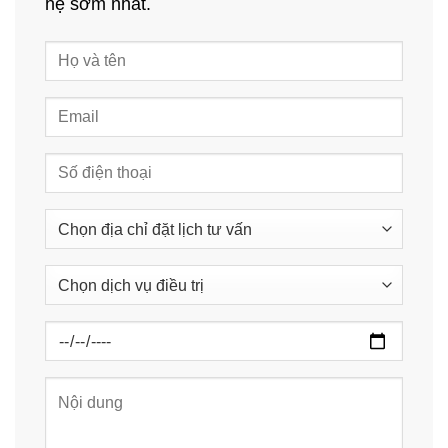
hệ sớm nhất.