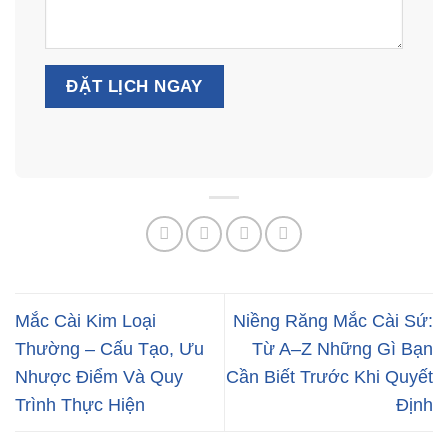
Mắc Cài Kim Loại
Niềng Răng Mắc Cài Sứ:
Thường – Cấu Tạo, Ưu
Từ A–Z Những Gì Bạn
Nhược Điểm Và Quy
Cần Biết Trước Khi Quyết
Trình Thực Hiện
Định