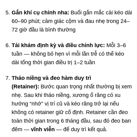
Gắn khí cụ chỉnh nha:
Buổi gắn mắc cài kéo dài
60–90 phút; cảm giác cộm và đau nhẹ trong 24–
72 giờ đầu là bình thường
Tái khám định kỳ và điều chỉnh lực:
Mỗi 3–6
tuần — không bỏ hẹn vì mỗi lần trễ có thể kéo
dài tổng thời gian điều trị 1–2 tuần
Tháo niềng và đeo hàm duy trì
(Retainer):
Bước quan trọng nhất thường bị xem
nhẹ. Sau khi tháo niềng, xương ổ răng có xu
hướng “nhớ” vị trí cũ và kéo răng trở lại nếu
không có retainer giữ cố định. Retainer cần đeo
toàn thời gian trong 6 tháng đầu, sau đó đeo ban
đêm —
vĩnh viễn
— để duy trì kết quả.