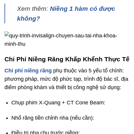
Xem thêm:
Niềng 1 hàm có được
không?
Chi Phí Niềng Răng Khấp Khểnh Thực Tế
Chi phí niềng răng
phụ thuộc vào 5 yếu tố chính:
phương pháp, mức độ phức tạp, trình độ bác sĩ, địa
điểm phòng khám và thiết bị công nghệ sử dụng:
Chụp phim X-Quang + CT Cone Beam:
Nhổ răng tiền chỉnh nha (nếu cần):
Điều trị nha chu trước niềng: