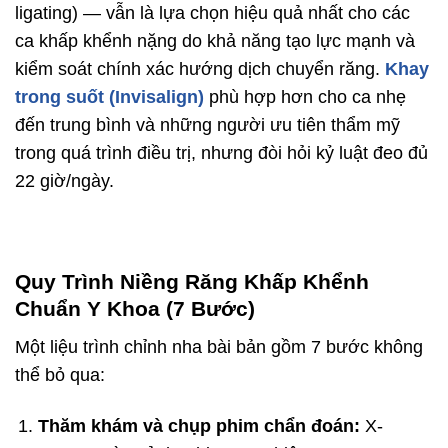
ligating) — vẫn là lựa chọn hiệu quả nhất cho các
ca khấp khểnh nặng do khả năng tạo lực mạnh và
kiểm soát chính xác hướng dịch chuyển răng.
Khay
trong suốt (Invisalign)
phù hợp hơn cho ca nhẹ
đến trung bình và những người ưu tiên thẩm mỹ
trong quá trình điều trị, nhưng đòi hỏi kỷ luật đeo đủ
22 giờ/ngày.
Quy Trình Niềng Răng Khấp Khểnh
Chuẩn Y Khoa (7 Bước)
Một liệu trình chỉnh nha bài bản gồm 7 bước không
thể bỏ qua:
Thăm khám và chụp phim chẩn đoán:
X-