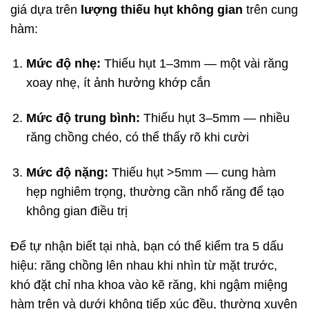
giá dựa trên
lượng thiếu hụt không gian
trên cung
hàm:
Mức độ nhẹ:
Thiếu hụt 1–3mm — một vài răng
xoay nhẹ, ít ảnh hưởng khớp cắn
Mức độ trung bình:
Thiếu hụt 3–5mm — nhiều
răng chồng chéo, có thể thấy rõ khi cười
Mức độ nặng:
Thiếu hụt >5mm — cung hàm
hẹp nghiêm trọng, thường cần nhổ răng để tạo
không gian điều trị
Để tự nhận biết tại nhà, bạn có thể kiểm tra 5 dấu
hiệu: răng chồng lên nhau khi nhìn từ mặt trước,
khó đặt chỉ nha khoa vào kẽ răng, khi ngậm miệng
hàm trên và dưới không tiếp xúc đều, thường xuyên