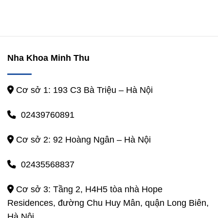
Nha Khoa Minh Thu
Cơ sở 1: 193 C3 Bà Triệu – Hà Nội
02439760891
Cơ sở 2: 92 Hoàng Ngân – Hà Nội
02435568837
Cơ sở 3: Tầng 2, H4H5 tòa nhà Hope
Residences, đường Chu Huy Mân, quận Long Biên,
Hà Nội