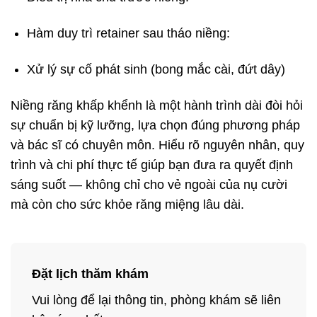
Hàm duy trì retainer sau tháo niềng:
Xử lý sự cố phát sinh (bong mắc cài, đứt dây)
Niềng răng khấp khểnh là một hành trình dài đòi hỏi
sự chuẩn bị kỹ lưỡng, lựa chọn đúng phương pháp
và bác sĩ có chuyên môn. Hiểu rõ nguyên nhân, quy
trình và chi phí thực tế giúp bạn đưa ra quyết định
sáng suốt — không chỉ cho vẻ ngoài của nụ cười
mà còn cho sức khỏe răng miệng lâu dài.
Đặt lịch thăm khám
Vui lòng để lại thông tin, phòng khám sẽ liên