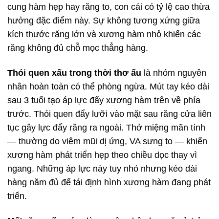
cung hàm hẹp hay răng to, con cái có tỷ lệ cao thừa
hưởng đặc điểm này. Sự không tương xứng giữa
kích thước răng lớn và xương hàm nhỏ khiến các
răng không đủ chỗ mọc thẳng hàng.
Thói quen xấu trong thời thơ ấu
là nhóm nguyên
nhân hoàn toàn có thể phòng ngừa. Mút tay kéo dài
sau 3 tuổi tạo áp lực đẩy xương hàm trên về phía
trước. Thói quen đẩy lưỡi vào mặt sau răng cửa liên
tục gây lực đẩy răng ra ngoài. Thở miệng mãn tính
— thường do viêm mũi dị ứng, VA sưng to — khiến
xương hàm phát triển hẹp theo chiều dọc thay vì
ngang. Những áp lực này tuy nhỏ nhưng kéo dài
hàng năm đủ để tái định hình xương hàm đang phát
triển.