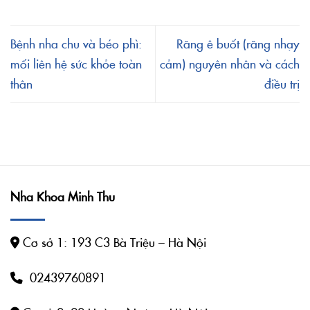
Bệnh nha chu và béo phì:
Răng ê buốt (răng nhạy
mối liên hệ sức khỏe toàn
cảm) nguyên nhân và cách
thân
điều trị
Nha Khoa Minh Thu
Cơ sở 1: 193 C3 Bà Triệu – Hà Nội
02439760891