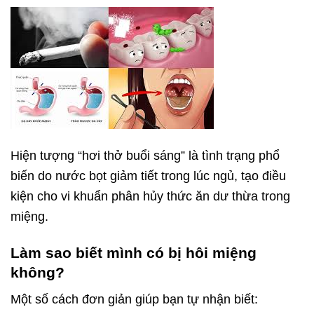
Hiện tượng “hơi thở buổi sáng” là tình trạng phổ
biến do nước bọt giảm tiết trong lúc ngủ, tạo điều
kiện cho vi khuẩn phân hủy thức ăn dư thừa trong
miệng.
Làm sao biết mình có bị hôi miệng
không?
Một số cách đơn giản giúp bạn tự nhận biết: