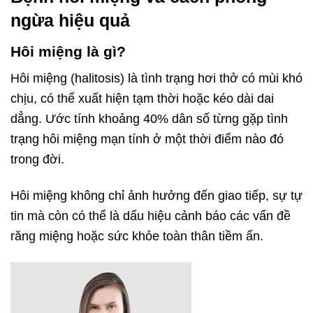
ngừa hiệu quả
Hôi miệng là gì?
Hôi miệng (halitosis) là tình trạng hơi thở có mùi khó
chịu, có thể xuất hiện tạm thời hoặc kéo dài dai
dẳng. Ước tính khoảng 40% dân số từng gặp tình
trạng hôi miệng mạn tính ở một thời điểm nào đó
trong đời.
Hôi miệng không chỉ ảnh hưởng đến giao tiếp, sự tự
tin mà còn có thể là dấu hiệu cảnh báo các vấn đề
răng miệng hoặc sức khỏe toàn thân tiềm ẩn.