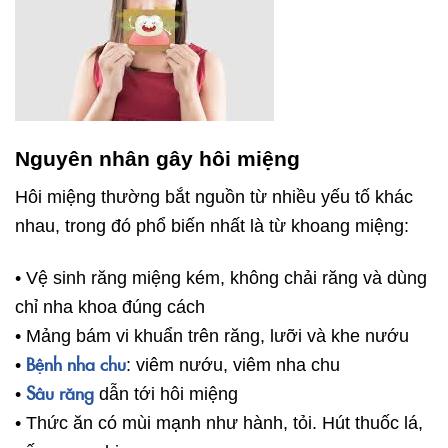
Nguyên nhân gây hôi miệng
Hôi miệng thường bắt nguồn từ nhiều yếu tố khác
nhau, trong đó phổ biến nhất là từ khoang miệng:
• Vệ sinh răng miệng kém, không chải răng và dùng
chỉ nha khoa đúng cách
• Mảng bám vi khuẩn trên răng, lưỡi và khe nướu
Bệnh nha chu
•
: viêm nướu, viêm nha chu
Sâu răng
•
dẫn tới hôi miệng
• Thức ăn có mùi mạnh như hành, tỏi. Hút thuốc lá,