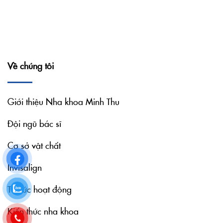
Về chúng tôi
Giới thiệu Nha khoa Minh Thu
Đội ngũ bác sĩ
Cơ sở vật chất
Invisalign
Tin tức hoạt động
Kiến thức nha khoa