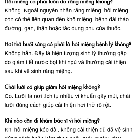
Hôi miệng có phải luôn do răng miệng không?
Không. Ngoài nguyên nhân răng miệng, hôi miệng
còn có thể liên quan đến khô miệng, bệnh đái tháo
đường, gan, thận hoặc tác dụng phụ của thuốc.
Hơi thở buổi sáng có phải là hôi miệng bệnh lý không?
Không hẳn. Đây là hiện tượng sinh lý thường gặp
do giảm tiết nước bọt khi ngủ và thường cải thiện
sau khi vệ sinh răng miệng.
Chải lưỡi có giúp giảm hôi miệng không?
Có. Lưỡi là nơi tích tụ nhiều vi khuẩn gây mùi, chải
lưỡi đúng cách giúp cải thiện hơi thở rõ rệt.
Khi nào cần đi khám bác sĩ vì hôi miệng?
Khi hôi miệng kéo dài, không cải thiện dù đã vệ sinh