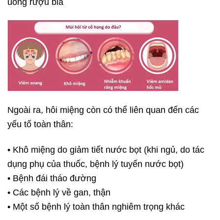
uống rượu bia
Ngoài ra, hôi miệng còn có thể liên quan đến các
yếu tố toàn thân:
• Khô miệng do giảm tiết nước bọt (khi ngủ, do tác
dụng phụ của thuốc, bệnh lý tuyến nước bọt)
• Bệnh đái tháo đường
• Các bệnh lý về gan, thận
• Một số bệnh lý toàn thân nghiêm trọng khác