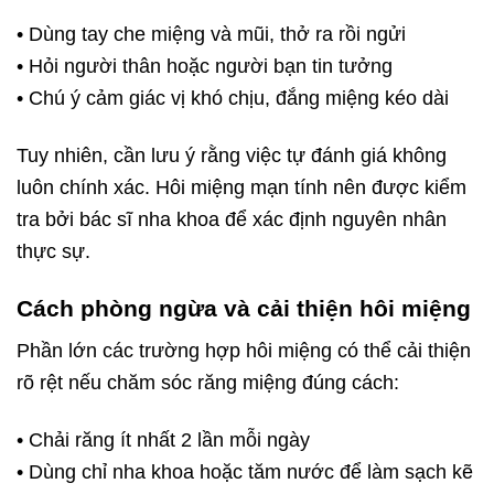
• Dùng tay che miệng và mũi, thở ra rồi ngửi
• Hỏi người thân hoặc người bạn tin tưởng
• Chú ý cảm giác vị khó chịu, đắng miệng kéo dài
Tuy nhiên, cần lưu ý rằng việc tự đánh giá không
luôn chính xác. Hôi miệng mạn tính nên được kiểm
tra bởi bác sĩ nha khoa để xác định nguyên nhân
thực sự.
Cách phòng ngừa và cải thiện hôi miệng
Phần lớn các trường hợp hôi miệng có thể cải thiện
rõ rệt nếu chăm sóc răng miệng đúng cách:
• Chải răng ít nhất 2 lần mỗi ngày
• Dùng chỉ nha khoa hoặc tăm nước để làm sạch kẽ