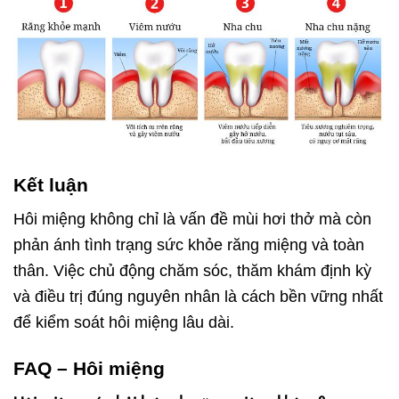
Kết luận
Hôi miệng không chỉ là vấn đề mùi hơi thở mà còn
phản ánh tình trạng sức khỏe răng miệng và toàn
thân. Việc chủ động chăm sóc, thăm khám định kỳ
và điều trị đúng nguyên nhân là cách bền vững nhất
để kiểm soát hôi miệng lâu dài.
FAQ – Hôi miệng