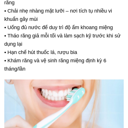
răng
• Chải nhẹ nhàng mặt lưỡi – nơi tích tụ nhiều vi
khuẩn gây mùi
• Uống đủ nước để duy trì độ ẩm khoang miệng
• Tháo răng giả mỗi tối và làm sạch kỹ trước khi sử
dụng lại
• Hạn chế hút thuốc lá, rượu bia
• Khám răng và vệ sinh răng miệng định kỳ 6
tháng/lần