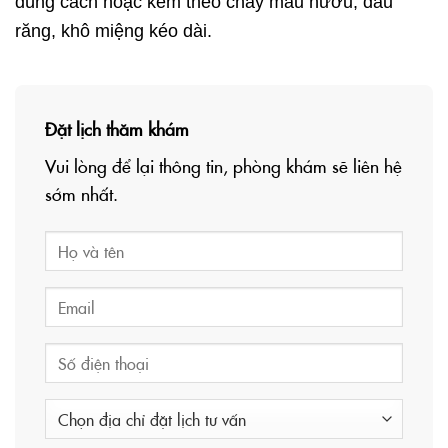
đúng cách hoặc kèm theo chảy máu nướu, đau
răng, khô miệng kéo dài.
Đặt lịch thăm khám
Vui lòng để lại thông tin, phòng khám sẽ liên hệ
sớm nhất.