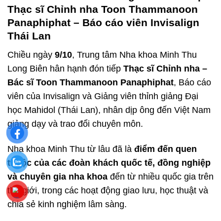
Thạc sĩ Chỉnh nha Toon Thammanoon
Panaphiphat – Báo cáo viên Invisalign
Thái Lan
Chiều ngày
9/10
, Trung tâm Nha khoa Minh Thu
Long Biên hân hạnh đón tiếp
Thạc sĩ Chỉnh nha –
Bác sĩ Toon Thammanoon Panaphiphat
, Báo cáo
viên của Invisalign và Giảng viên thỉnh giảng Đại
học Mahidol (Thái Lan), nhân dịp ông đến Việt Nam
giảng dạy và trao đổi chuyên môn.
Nha khoa Minh Thu từ lâu đã là
điểm đến quen
thuộc của các đoàn khách quốc tế, đồng nghiệp
và chuyên gia nha khoa
đến từ nhiều quốc gia trên
thế giới, trong các hoạt động giao lưu, học thuật và
chia sẻ kinh nghiệm lâm sàng.