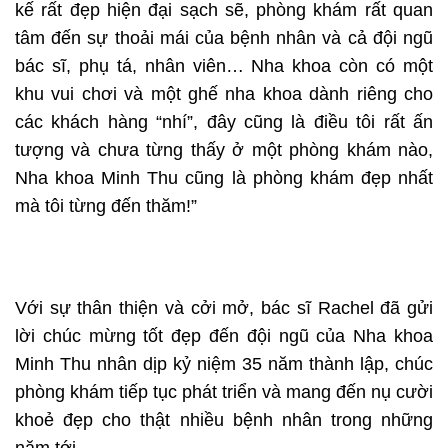
kế rất đẹp hiện đại sạch sẽ, phòng khám rất quan
tâm đến sự thoải mái của bệnh nhân và cả đội ngũ
bác sĩ, phụ tá, nhân viên… Nha khoa còn có một
khu vui chơi và một ghế nha khoa dành riêng cho
các khách hàng “nhí”, đây cũng là điều tôi rất ấn
tượng và chưa từng thấy ở một phòng khám nào,
Nha khoa Minh Thu cũng là phòng khám đẹp nhất
mà tôi từng đến thăm!”
Với sự thân thiện và cởi mở, bác sĩ Rachel đã gửi
lời chúc mừng tốt đẹp đến đội ngũ của Nha khoa
Minh Thu nhân dịp kỷ niệm 35 năm thành lập, chúc
phòng khám tiếp tục phát triển và mang đến nụ cười
khoẻ đẹp cho thật nhiều bệnh nhân trong những
năm tới.