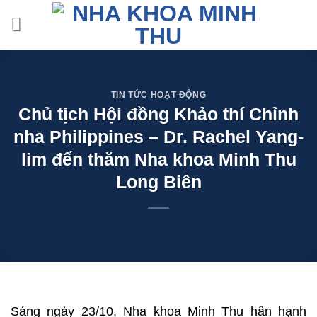
Skip
to
content
TIN TỨC HOẠT ĐỘNG
Chủ tịch Hội đồng Khảo thí Chỉnh
nha Philippines – Dr. Rachel Yang-
lim đến thăm Nha khoa Minh Thu
Long Biên
Sáng ngày 23/10, Nha khoa Minh Thu hân hạnh