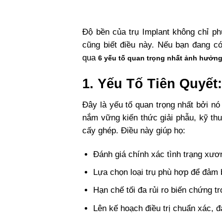
Độ bền của trụ Implant không chỉ ph
cũng biết điều này.
Nếu bạn đang có 
qua
6 yếu tố quan trọng nhất ảnh hưởng
1. Yếu Tố Tiên Quyết
Đây là yếu tố quan trọng nhất bởi n
nắm vững kiến thức giải phẫu, kỹ thu
cấy ghép. Điều này giúp họ:
Đánh giá chính xác tình trạng xương
Lựa chọn loại trụ phù hợp để đảm 
Hạn chế tối đa rủi ro biến chứng t
Lên kế hoạch điều trị chuẩn xác, 