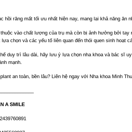
 hồi răng mất tối ưu nhất hiện nay, mang lại khả năng ăn 
 thuộc vào chất lượng của trụ mà còn bị ảnh hưởng bởi tay 
lựa chọn và các yếu tố liên quan đến thói quen sinh hoạt c
hể duy trì lâu dài, hãy lưu ý lựa chọn nha khoa và bác sĩ u
 lành mạnh.
plant an toàn, bền lâu? Liên hệ ngay với Nha khoa Minh Thu 
_____________
N A SMILE
 02439760891