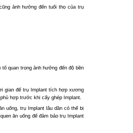
ũng ảnh hưởng đến tuổi thọ của trụ
n.
ếu tố quan trọng ảnh hưởng đến độ bền
i gian để trụ Implant tích hợp xương
p phù hợp trước khi cấy ghép Implant.
n uống, trụ Implant lâu dần có thể bị
i quen ăn uống để đảm bảo trụ Implant