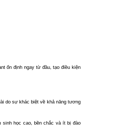
ant ổn định ngay từ đầu, tạo điều kiện
ài do sự khác biệt về khả năng tương
sinh học cao, bền chắc và ít bị đào