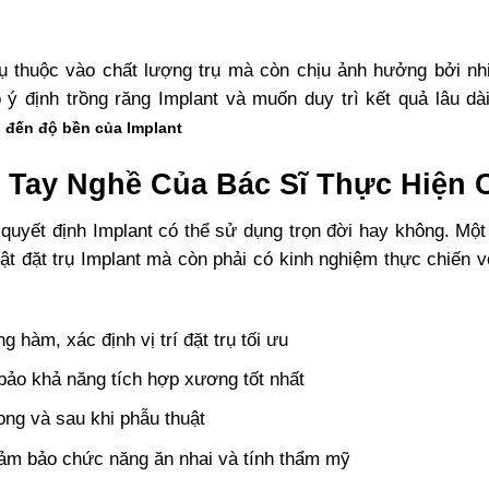
ụ thuộc vào chất lượng trụ mà còn chịu ảnh hưởng bởi nh
ý định trồng răng Implant và muốn duy trì kết quả lâu d
 đến độ bền của Implant
: Tay Nghề Của Bác Sĩ Thực Hiện
ó quyết định Implant có thể sử dụng trọn đời hay không. Mộ
ật đặt trụ Implant mà còn phải có kinh nghiệm thực chiến 
 hàm, xác định vị trí đặt trụ tối ưu
bảo khả năng tích hợp xương tốt nhất
rong và sau khi phẫu thuật
đảm bảo chức năng ăn nhai và tính thẩm mỹ