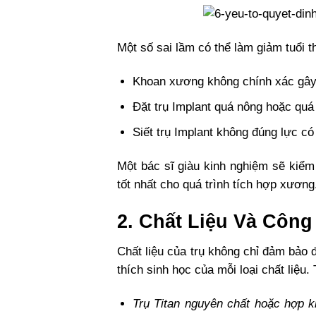
Một số sai lầm có thể làm giảm tuổi t
Khoan xương không chính xác
gây
Đặt trụ Implant quá nông hoặc quá
Siết trụ Implant không đúng lực
có 
Một bác sĩ giàu kinh nghiệm sẽ kiểm s
tốt nhất cho quá trình tích hợp xươn
2. Chất Liệu Và Công
Chất liệu của trụ không chỉ đảm bảo
thích sinh học của mỗi loại chất liệu.
Trụ Titan nguyên chất hoặc hợp k