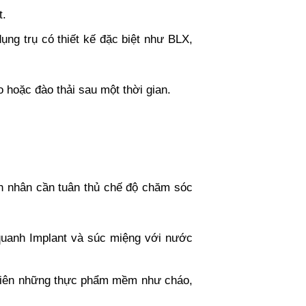
nt.
ng trụ có thiết kế đặc biệt như BLX,
o hoặc đào thải sau một thời gian.
nh nhân cần tuân thủ chế độ chăm sóc
uanh Implant và súc miệng với nước
u tiên những thực phẩm mềm như cháo,