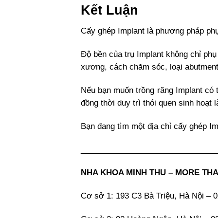
Kết Luận
Cấy ghép Implant là phương pháp phục
Độ bền của trụ Implant không chỉ phụ
xương, cách chăm sóc, loại abutment 
Nếu bạn muốn trồng răng Implant có t
đồng thời duy trì thói quen sinh hoạt
Bạn đang tìm một địa chỉ cấy ghép Im
_______________________________
NHA KHOA MINH THU – MORE THA
Cơ sở 1: 193 C3 Bà Triệu, Hà Nội –