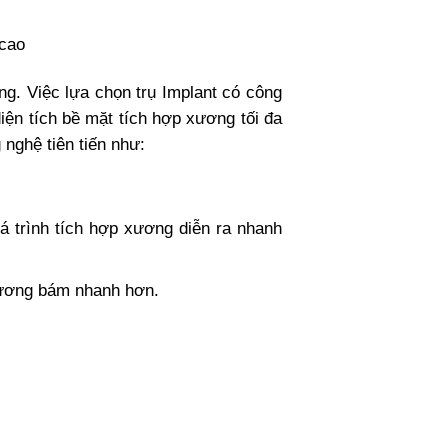
 cao
ng. Việc lựa chọn trụ Implant có công
iện tích bề mặt tích hợp xương tối đa
 nghệ tiên tiến như:
á trình tích hợp xương diễn ra nhanh
xương bám nhanh hơn.