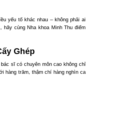
iều yếu tố khác nhau – không phải ai
ài, hãy cùng Nha khoa Minh Thu điểm
 Cấy Ghép
t bác sĩ có chuyên môn cao không chỉ
với hàng trăm, thậm chí hàng nghìn ca