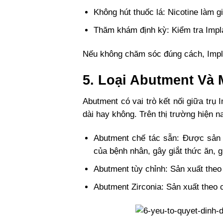
Không hút thuốc lá: Nicotine làm 
Thăm khám định kỳ: Kiểm tra Impl
Nếu không chăm sóc đúng cách, Implan
5. Loại Abutment Và
Abutment có vai trò kết nối giữa trụ 
dài hay không. Trên thị trường hiện n
Abutment chế tác sẵn: Được sản 
của bệnh nhân, gây giắt thức ăn, g
Abutment tùy chỉnh: Sản xuất theo
Abutment Zirconia: Sản xuất theo