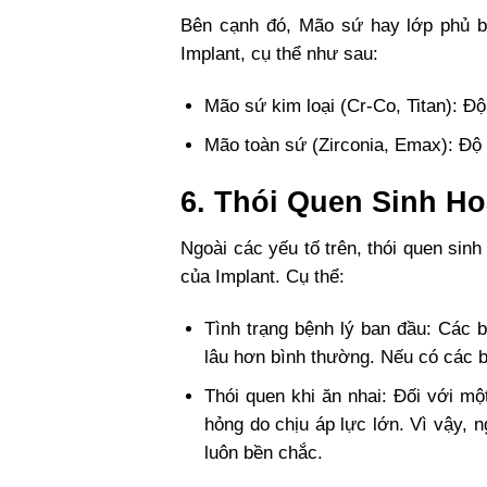
Bên cạnh đó, Mão sứ hay lớp phủ b
Implant, cụ thể như sau:
Mão sứ kim loại (Cr-Co, Titan): Độ
Mão toàn sứ (Zirconia, Emax): Độ 
6. Thói Quen Sinh H
Ngoài các yếu tố trên, thói quen sin
của Implant. Cụ thể:
Tình trạng bệnh lý ban đầu: Các 
lâu hơn bình thường. Nếu có các b
Thói quen khi ăn nhai: Đối với mộ
hỏng do chịu áp lực lớn. Vì vậy, 
luôn bền chắc.