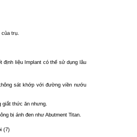
 của trụ.
t định liệu Implant có thể sử dụng lâu
 không sát khớp với đường viền nướu
g giắt thức ăn nhưng.
hông bị ánh đen như Abutment Titan.