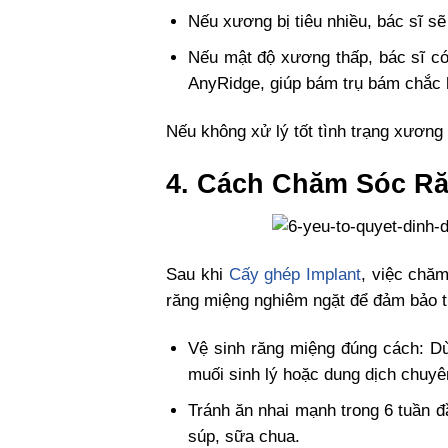
Nếu xương bị tiêu nhiều, bác sĩ s
Nếu mật độ xương thấp, bác sĩ có 
AnyRidge, giúp bám trụ bám chắc
Nếu không xử lý tốt tình trạng xương 
4. Cách Chăm Sóc Ră
Sau khi
Cấy ghép Implant
, việc chă
răng miệng nghiêm ngặt để đảm bảo tu
Vệ sinh răng miệng đúng cách: D
muối sinh lý hoặc dung dịch chuy
Tránh ăn nhai mạnh trong 6 tuần 
súp, sữa chua.