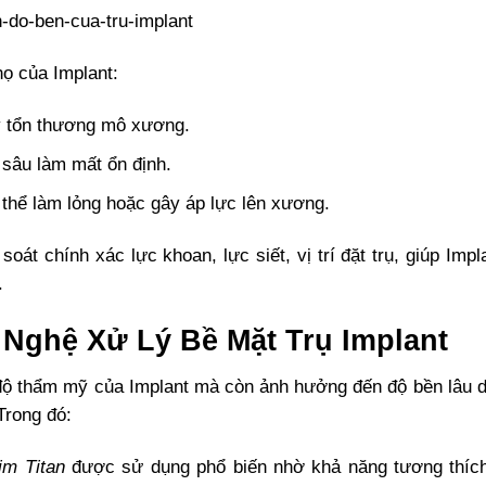
họ của Implant:
 tổn thương mô xương.
 sâu
làm mất ổn định.
thể làm lỏng hoặc gây áp lực lên xương.
oát chính xác lực khoan, lực siết, vị trí đặt trụ, giúp Impl
g.
 Nghệ Xử Lý Bề Mặt Trụ Implant
 độ thẩm mỹ của Implant mà còn ảnh hưởng đến độ bền lâu d
 Trong đó:
im Titan
được sử dụng phổ biến nhờ khả năng tương thích 