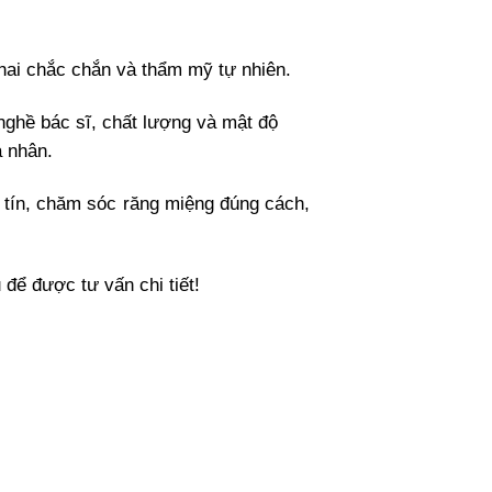
nhai chắc chắn và thẩm mỹ tự nhiên.
nghề bác sĩ, chất lượng và mật độ
á nhân.
y tín, chăm sóc răng miệng đúng cách,
để được tư vấn chi tiết!