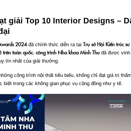
 giải Top 10 Interior Designs – D
đại
0 Awards 2024
Trụ sở Hội Kiến trúc s
đã chính thức diễn ra tại
ử trên toàn quốc
công trình Nha khoa Minh Thu
,
đã được vinh
 tín nhất của giải thưởng.
hững công trình nội thất tiêu biểu, không chỉ đạt giá trị t
ặc biệt trong các không gian phục vụ cộng đồng như y tế.