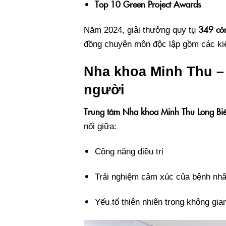
Top 10 Green Project Awards
349 côn
Năm 2024, giải thưởng quy tụ
đồng chuyên môn độc lập gồm các kiế
Nha khoa Minh Thu – 
người
Trung tâm Nha khoa Minh Thu Long Bi
nối giữa:
Công năng điều trị
Trải nghiệm cảm xúc của bệnh nh
Yếu tố thiên nhiên trong không gian