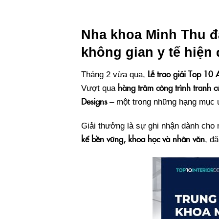
Nha khoa Minh Thu đạt
không gian y tế hiện 
Lễ trao giải Top 1
Tháng 2 vừa qua,
hàng trăm công trình tranh c
Vượt qua
Designs
– một trong những hạng mục uy
Giải thưởng là sự ghi nhận dành cho n
kế bền vững, khoa học và nhân văn
, đ