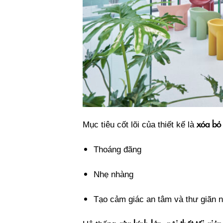
xóa bỏ 
Mục tiêu cốt lõi của thiết kế là
Thoáng đãng
Nhẹ nhàng
Tạo cảm giác an tâm và thư giãn 