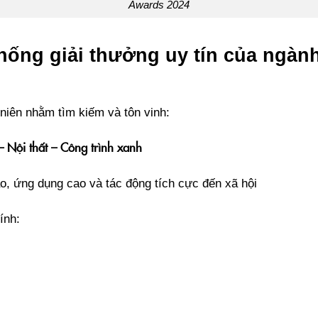
Awards 2024
hống giải thưởng uy tín của ngành
niên nhằm tìm kiếm và tôn vinh:
 – Nội thất – Công trình xanh
ạo, ứng dụng cao và tác động tích cực đến xã hội
ính: