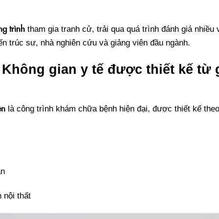
g trình
tham gia tranh cử, trải qua quá trình đánh giá nhiều
n trúc sư, nhà nghiên cứu và giảng viên đầu ngành.
Không gian y tế được thiết kế từ 
ên
là công trình khám chữa bệnh hiện đại, được thiết kế the
ân
 nội thất