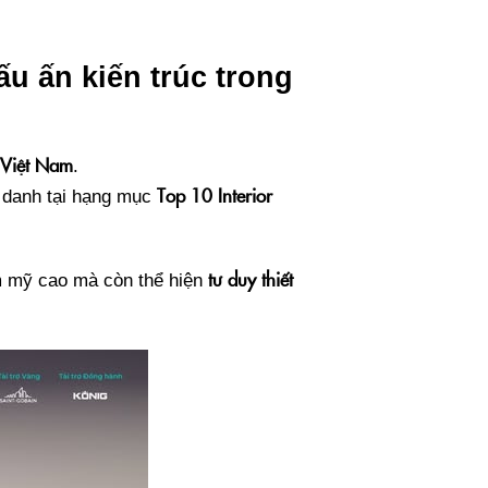
ấu ấn kiến trúc trong
ư Việt Nam
.
Top 10 Interior
 danh tại hạng mục
tư duy thiết
hẩm mỹ cao mà còn thể hiện