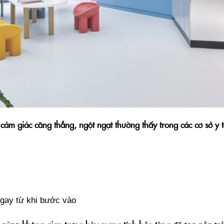
cảm giác căng thẳng, ngột ngạt thường thấy trong các cơ sở y t
ngay từ khi bước vào