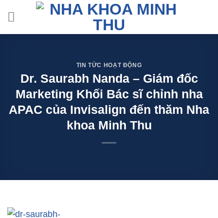
Skip
to
content
TIN TỨC HOẠT ĐỘNG
Dr. Saurabh Nanda – Giám đốc
Marketing Khối Bác sĩ chỉnh nha
APAC của Invisalign đến thăm Nha
khoa Minh Thu