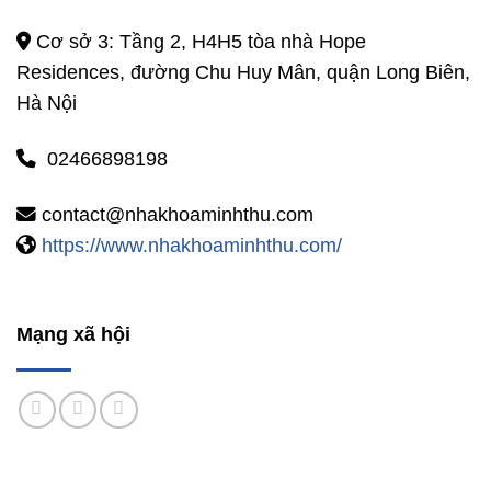
Cơ sở 3: Tầng 2, H4H5 tòa nhà Hope
Residences, đường Chu Huy Mân, quận Long Biên,
Hà Nội
02466898198
contact@nhakhoaminhthu.com
https://www.nhakhoaminhthu.com/
Mạng xã hội