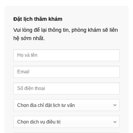
Đặt lịch thăm khám
Vui lòng để lại thông tin, phòng khám sẽ liên
hệ sớm nhất.