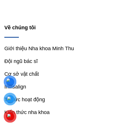
Về chúng tôi
Giới thiệu Nha khoa Minh Thu
Đội ngũ bác sĩ
Cơ sở vật chất
Invisalign
Tin tức hoạt động
Kiến thức nha khoa