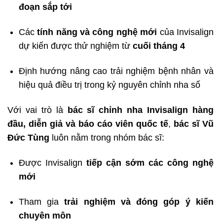
đoạn sắp tới
Các
tính năng và công nghệ mới
của Invisalign
dự kiến được thử nghiệm từ
cuối tháng 4
Định hướng nâng cao trải nghiệm bệnh nhân và
hiệu quả điều trị trong kỷ nguyên chỉnh nha số
Với vai trò là
bác sĩ chỉnh nha Invisalign hàng
đầu, diễn giả và báo cáo viên quốc tế
,
bác sĩ Vũ
Đức Tùng
luôn nằm trong nhóm bác sĩ:
Được Invisalign
tiếp cận sớm các công nghệ
mới
Tham gia
trải nghiệm và đóng góp ý kiến
chuyên môn