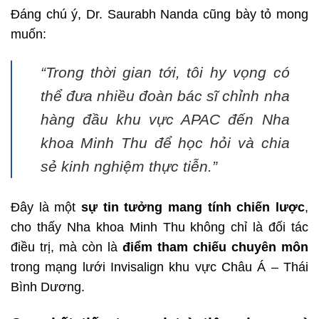
Đáng chú ý, Dr. Saurabh Nanda cũng bày tỏ mong
muốn:
“Trong thời gian tới, tôi hy vọng có
thể đưa nhiều đoàn bác sĩ chỉnh nha
hàng đầu khu vực APAC đến Nha
khoa Minh Thu để học hỏi và chia
sẻ kinh nghiệm thực tiễn.”
Đây là một
sự tin tưởng mang tính chiến lược
,
cho thấy Nha khoa Minh Thu không chỉ là đối tác
điều trị, mà còn là
điểm tham chiếu chuyên môn
trong mạng lưới Invisalign khu vực Châu Á – Thái
Bình Dương.