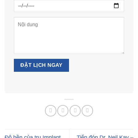
Độ bền của trụ Implant
Tiếp đón Dr. Neil Kay –