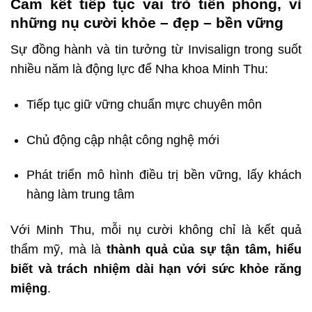
Cam kết tiếp tục vai trò tiên phong, vì
những nụ cười khỏe – đẹp – bền vững
Sự đồng hành và tin tưởng từ Invisalign trong suốt
nhiều năm là động lực để Nha khoa Minh Thu:
Tiếp tục giữ vững chuẩn mực chuyên môn
Chủ động cập nhật công nghệ mới
Phát triển mô hình điều trị bền vững, lấy khách
hàng làm trung tâm
Với Minh Thu, mỗi nụ cười không chỉ là kết quả
thẩm mỹ, mà là
thành quả của sự tận tâm, hiểu
biết và trách nhiệm dài hạn với sức khỏe răng
miệng
.