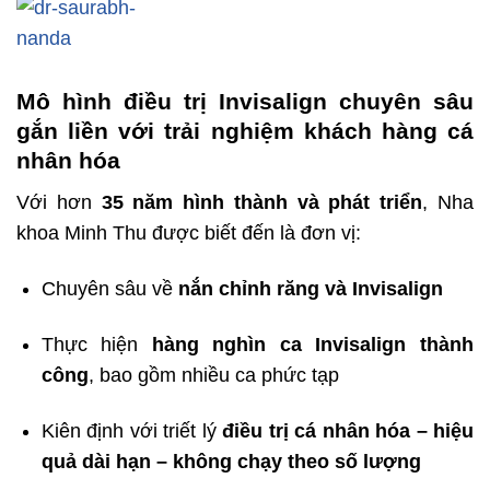
Mô hình điều trị Invisalign chuyên sâu
gắn liền với trải nghiệm khách hàng cá
nhân hóa
Với hơn
35 năm hình thành và phát triển
, Nha
khoa Minh Thu được biết đến là đơn vị:
Chuyên sâu về
nắn chỉnh răng và Invisalign
Thực hiện
hàng nghìn ca Invisalign thành
công
, bao gồm nhiều ca phức tạp
Kiên định với triết lý
điều trị cá nhân hóa – hiệu
quả dài hạn – không chạy theo số lượng