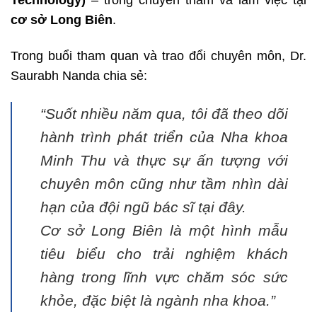
Technology)
– trong chuyến thăm và làm việc tại
cơ sở Long Biên
.
Trong buổi tham quan và trao đổi chuyên môn, Dr.
Saurabh Nanda chia sẻ:
“Suốt nhiều năm qua, tôi đã theo dõi
hành trình phát triển của Nha khoa
Minh Thu và thực sự ấn tượng với
chuyên môn cũng như tầm nhìn dài
hạn của đội ngũ bác sĩ tại đây.
Cơ sở Long Biên là một hình mẫu
tiêu biểu cho trải nghiệm khách
hàng trong lĩnh vực chăm sóc sức
khỏe, đặc biệt là ngành nha khoa.”