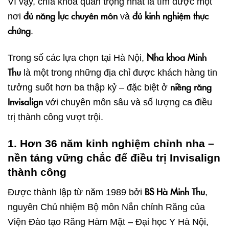
Vì vậy, chìa khóa quan trọng nhất là tìm được một
đủ năng lực chuyên môn
đủ kinh nghiệm thực
nơi
và
chứng
.
Nha khoa Minh
Trong số các lựa chọn tại Hà Nội,
Thu
là một trong những địa chỉ được khách hàng tin
niềng răng
tưởng suốt hơn ba thập kỷ – đặc biệt ở
Invisalign
với chuyên môn sâu và số lượng ca điều
trị thành công vượt trội.
1. Hơn 36 năm kinh nghiệm chỉnh nha –
nền tảng vững chắc để điều trị Invisalign
thành công
BS Hà Minh Thu
Được thành lập từ năm 1989 bởi
,
nguyên Chủ nhiệm Bộ môn Nắn chỉnh Răng của
Viện Đào tạo Răng Hàm Mặt – Đại học Y Hà Nội,