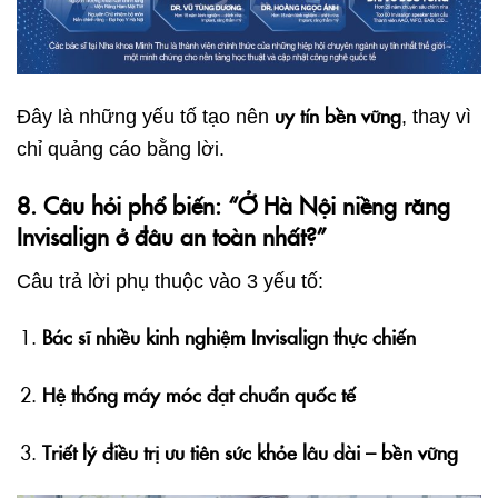
uy tín bền vững
Đây là những yếu tố tạo nên
, thay vì
chỉ quảng cáo bằng lời.
8. Câu hỏi phổ biến: “Ở Hà Nội niềng răng
Invisalign ở đâu an toàn nhất?”
Câu trả lời phụ thuộc vào 3 yếu tố:
Bác sĩ nhiều kinh nghiệm Invisalign thực chiến
Hệ thống máy móc đạt chuẩn quốc tế
Triết lý điều trị ưu tiên sức khỏe lâu dài – bền vững