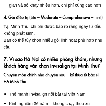
gian và số khay nhiều hơn, chi phí cũng cao hơn
4. Gói điều trị (Lite – Moderate – Comprehensive – First)
Tại Minh Thu, chi phí được báo rõ ràng ngay từ đầu
không phát sinh.
Bạn có thể tùy chọn nhiều gói linh hoạt phù hợp nhu
cầu.
7. Vì sao Hà Nội có nhiều phòng khám, nhưng
khách hàng vẫn chọn Invisalign tại Minh Thu?
Chuyên môn chỉnh nha chuyên sâu – kế thừa từ bác sĩ
Hà Minh Thu
Thế mạnh Invisalign nổi bật tại Việt Nam
Kinh nghiệm 36 năm – không chạy theo xu