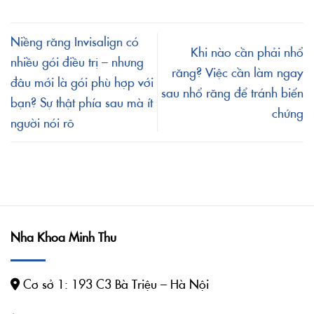
Niềng răng Invisalign có
Khi nào cần phải nhổ
nhiều gói điều trị – nhưng
răng? Việc cần làm ngay
đâu mới là gói phù hợp với
sau nhổ răng để tránh biến
bạn? Sự thật phía sau mà ít
chứng
người nói rõ
Nha Khoa Minh Thu
Cơ sở 1: 193 C3 Bà Triệu – Hà Nội