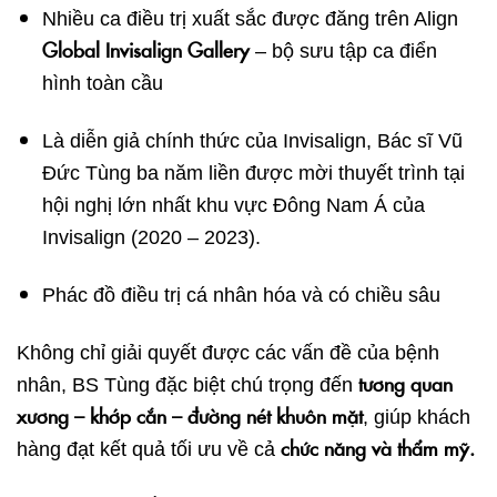
Nhiều ca điều trị xuất sắc được đăng trên Align
Global Invisalign Gallery
– bộ sưu tập ca điển
hình toàn cầu
Là diễn giả chính thức của Invisalign, Bác sĩ Vũ
Đức Tùng ba năm liền được mời thuyết trình tại
hội nghị lớn nhất khu vực Đông Nam Á của
Invisalign (2020 – 2023).
Phác đồ điều trị cá nhân hóa và có chiều sâu
Không chỉ giải quyết được các vấn đề của bệnh
tương quan
nhân, BS Tùng đặc biệt chú trọng đến
xương – khớp cắn – đường nét khuôn mặt
, giúp khách
chức năng và thẩm mỹ.
hàng đạt kết quả tối ưu về cả