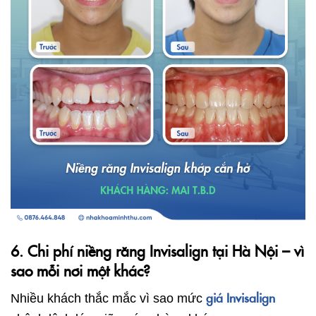
6. Chi phí niềng răng Invisalign tại Hà Nội – vì
sao mỗi nơi một khác?
giá Invisalign
Nhiều khách thắc mắc vì sao mức