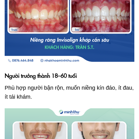
Người trưởng thành 18–60 tuổi
Phù hợp người bận rộn, muốn niềng kín đáo, ít đau,
ít tái khám.