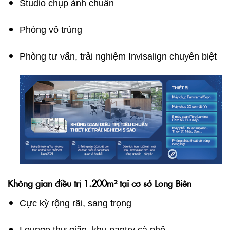
Studio chụp ảnh chuẩn
Phòng vô trùng
Phòng tư vấn, trải nghiệm Invisalign chuyên biệt
Không gian điều trị 1.200m² tại cơ sở Long Biên
Cực kỳ rộng rãi, sang trọng
Lounge thư giãn, khu pantry cà phê