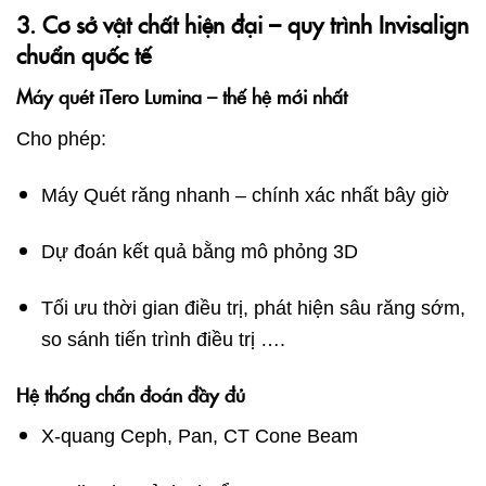
3. Cơ sở vật chất hiện đại – quy trình Invisalign
chuẩn quốc tế
Máy quét iTero Lumina – thế hệ mới nhất
Cho phép:
Máy Quét răng nhanh – chính xác nhất bây giờ
Dự đoán kết quả bằng mô phỏng 3D
Tối ưu thời gian điều trị, phát hiện sâu răng sớm,
so sánh tiến trình điều trị ….
Hệ thống chẩn đoán đầy đủ
X-quang Ceph, Pan, CT Cone Beam