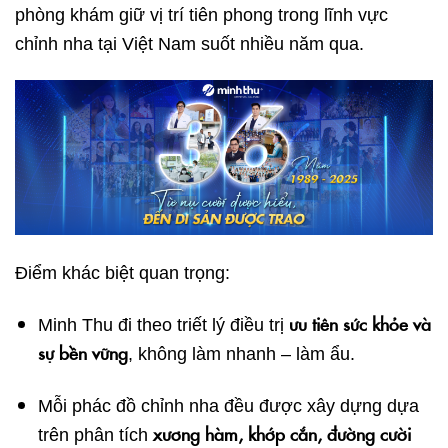
phòng khám giữ vị trí tiên phong trong lĩnh vực
chỉnh nha tại Việt Nam suốt nhiều năm qua.
Điểm khác biệt quan trọng:
ưu tiên sức khỏe và
Minh Thu đi theo triết lý điều trị
sự bền vững
, không làm nhanh – làm ẩu.
Mỗi phác đồ chỉnh nha đều được xây dựng dựa
xương hàm, khớp cắn, đường cười
trên phân tích