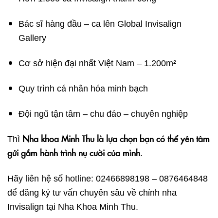
Bác sĩ hàng đầu – ca lên Global Invisalign
Gallery
Cơ sở hiện đại nhất Việt Nam – 1.200m²
Quy trình cá nhân hóa minh bạch
Đội ngũ tận tâm – chu đáo – chuyên nghiệp
Nha khoa Minh Thu là lựa chọn bạn có thể yên tâm
Thì
gửi gắm hành trình nụ cười của mình
.
Hãy liên hệ số hotline: 02466898198 – 0876464848
để đăng ký tư vấn chuyên sâu về chỉnh nha
Invisalign tại Nha Khoa Minh Thu.