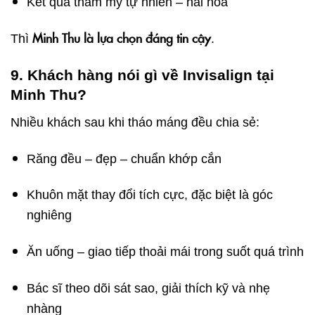
Kết quả thẩm mỹ tự nhiên – hài hòa
Minh Thu là lựa chọn đáng tin cậy
Thì
.
9. Khách hàng nói gì về Invisalign tại
Minh Thu?
Nhiều khách sau khi tháo máng đều chia sẻ:
Răng đều – đẹp – chuẩn khớp cắn
Khuôn mặt thay đổi tích cực, đặc biệt là góc
nghiêng
Ăn uống – giao tiếp thoải mái trong suốt quá trình
Bác sĩ theo dõi sát sao, giải thích kỹ và nhẹ
nhàng