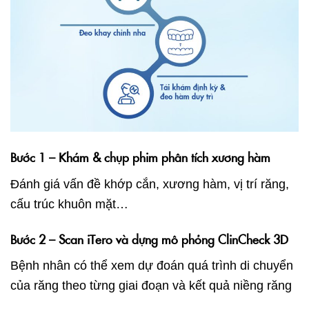
Bước 1 – Khám & chụp phim phân tích xương hàm
Đánh giá vấn đề khớp cắn, xương hàm, vị trí răng,
cấu trúc khuôn mặt…
Bước 2 – Scan iTero và dựng mô phỏng ClinCheck 3D
Bệnh nhân có thể xem dự đoán quá trình di chuyển
của răng theo từng giai đoạn và kết quả niềng răng