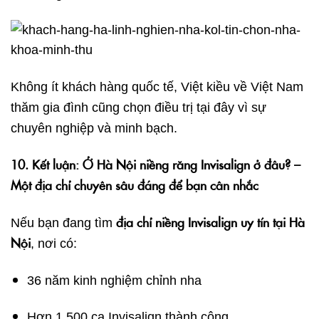
Không ít khách hàng quốc tế, Việt kiều về Việt Nam
thăm gia đình cũng chọn điều trị tại đây vì sự
chuyên nghiệp và minh bạch.
10. Kết luận: Ở Hà Nội niềng răng Invisalign ở đâu? –
Một địa chỉ chuyên sâu đáng để bạn cân nhắc
địa chỉ niềng Invisalign uy tín tại Hà
Nếu bạn đang tìm
Nội
, nơi có:
36 năm kinh nghiệm chỉnh nha
Hơn 1.500 ca Invisalign thành công