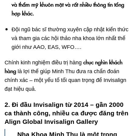
và thẩm mỹ khuôn mặt và rất nhiều thông tin tổng
hợp khác.
Đội ngũ bác sĩ thường xuyên cập nhật kiến thức
và tham gia các hội thảo nha khoa lớn nhất thế
giới như AAO, EAS, WFO….
chục nghìn khách
Chính kinh nghiệm điều trị hàng
hàng
là lợi thế giúp Minh Thu đưa ra chẩn đoán
chính xác – một yếu tố tối quan trọng để Invisalign
đạt hiệu quả.
2. Đi đầu Invisalign từ 2014 – gần 2000
ca thành công, nhiều ca được đăng trên
Align Global Invisalign Gallery
Nha Khoa Minh Thu là một trong