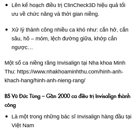
Lên kế hoạch điều trị ClinCheck3D hiệu quả tối
ưu về chức năng và thời gian niềng.
Xử lý thành công nhiều ca khó như: cắn hở, cắn
sâu, hô – móm, lệch đường giữa, khớp cắn
ngược…
Một số ca niềng răng Invisalign tại Nha khoa Minh
Thu: https://www.nhakhoaminhthu.com/hinh-anh-
khach-hang/hinh-anh-nieng-rang/
BS Vũ Đức Tùng – Gần 2000 ca điều trị Invisalign thành
công
Là một trong những bác sĩ Invisalign hàng đầu tại
Việt Nam