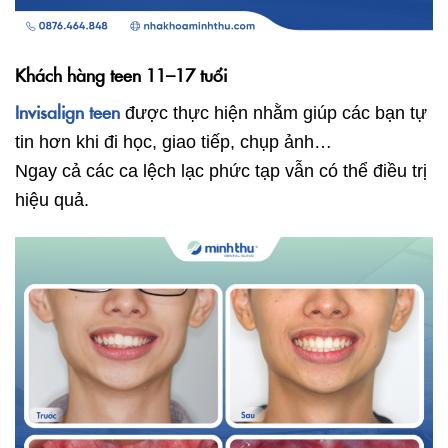
Khách hàng teen 11–17 tuổi
Invisalign teen
được thực hiện nhằm giúp các bạn tự
tin hơn khi đi học, giao tiếp, chụp ảnh…
Ngay cả các ca lệch lạc phức tạp vẫn có thể điều trị
hiệu quả.