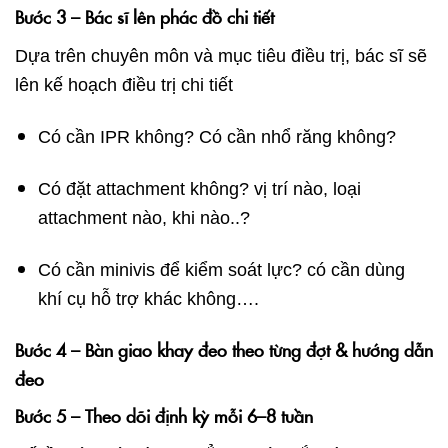
Bước 3 – Bác sĩ lên phác đồ chi tiết
Dựa trên chuyên môn và mục tiêu điều trị, bác sĩ sẽ
lên kế hoạch điều trị chi tiết
Có cần IPR không? Có cần nhổ răng không?
Có đặt attachment không? vị trí nào, loại
attachment nào, khi nào..?
Có cần minivis để kiểm soát lực? có cần dùng
khí cụ hỗ trợ khác không….
Bước 4 – Bàn giao khay đeo theo từng đợt & hướng dẫn
đeo
Bước 5 – Theo dõi định kỳ mỗi 6–8 tuần