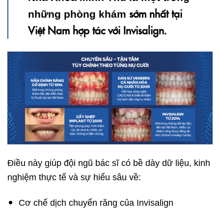
sớm nhất tại
những phòng khám
Việt Nam hợp tác với Invisalign
.
Điều này giúp đội ngũ bác sĩ có bề dày dữ liệu, kinh
nghiệm thực tế và sự hiểu sâu về:
Cơ chế dịch chuyển răng của Invisalign