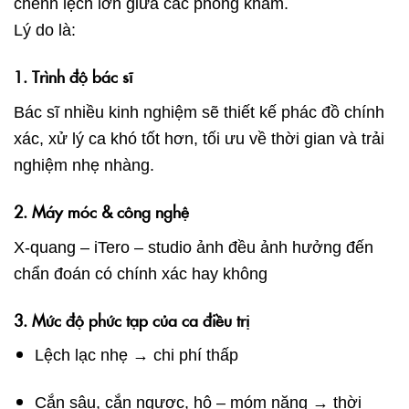
chênh lệch lớn giữa các phòng khám.
Lý do là:
1. Trình độ bác sĩ
Bác sĩ nhiều kinh nghiệm sẽ thiết kế phác đồ chính
xác, xử lý ca khó tốt hơn, tối ưu về thời gian và trải
nghiệm nhẹ nhàng.
2. Máy móc & công nghệ
X-quang – iTero – studio ảnh đều ảnh hưởng đến
chẩn đoán có chính xác hay không
3. Mức độ phức tạp của ca điều trị
Lệch lạc nhẹ → chi phí thấp
Cắn sâu, cắn ngược, hô – móm nặng → thời