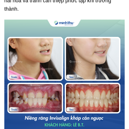
hài hòa và tránh can thiệp phức tạp khi trưởng
thành.