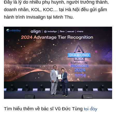
Đây là lý do nhiều phụ huynh, người trưởng thành,
doanh nhân, KOL, KOC… tại Hà Nội đều gửi gắm
hành trình Invisalign tại Minh Thu.
tại đây
Tìm hiểu thêm về bác sĩ Vũ Đức Tùng