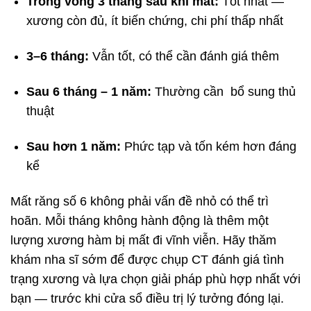
Trong vòng 3 tháng sau khi mất:
Tốt nhất —
xương còn đủ, ít biến chứng, chi phí thấp nhất
3–6 tháng:
Vẫn tốt, có thể cần đánh giá thêm
Sau 6 tháng – 1 năm:
Thường cần bổ sung thủ
thuật
Sau hơn 1 năm:
Phức tạp và tốn kém hơn đáng
kể
Mất răng số 6 không phải vấn đề nhỏ có thể trì
hoãn. Mỗi tháng không hành động là thêm một
lượng xương hàm bị mất đi vĩnh viễn. Hãy thăm
khám nha sĩ sớm để được chụp CT đánh giá tình
trạng xương và lựa chọn giải pháp phù hợp nhất với
bạn — trước khi cửa sổ điều trị lý tưởng đóng lại.