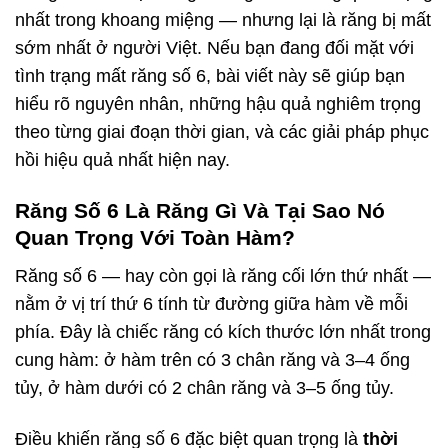
nhất trong khoang miệng — nhưng lại là răng bị mất
sớm nhất ở người Việt. Nếu bạn đang đối mặt với
tình trạng mất răng số 6, bài viết này sẽ giúp bạn
hiểu rõ nguyên nhân, những hậu quả nghiêm trọng
theo từng giai đoạn thời gian, và các giải pháp phục
hồi hiệu quả nhất hiện nay.
Răng Số 6 Là Răng Gì Và Tại Sao Nó
Quan Trọng Với Toàn Hàm?
Răng số 6 — hay còn gọi là răng cối lớn thứ nhất —
nằm ở vị trí thứ 6 tính từ đường giữa hàm về mỗi
phía. Đây là chiếc răng có kích thước lớn nhất trong
cung hàm: ở hàm trên có 3 chân răng và 3–4 ống
tủy, ở hàm dưới có 2 chân răng và 3–5 ống tủy.
Điều khiến răng số 6 đặc biệt quan trọng là
thời