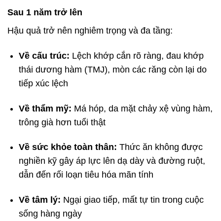
Sau 1 năm trở lên
Hậu quả trở nên nghiêm trọng và đa tầng:
Về cấu trúc:
Lệch khớp cắn rõ ràng, đau khớp
thái dương hàm (TMJ), mòn các răng còn lại do
tiếp xúc lệch
Về thẩm mỹ:
Má hóp, da mặt chảy xệ vùng hàm,
trông già hơn tuổi thật
Về sức khỏe toàn thân:
Thức ăn không được
nghiền kỹ gây áp lực lên dạ dày và đường ruột,
dẫn đến rối loạn tiêu hóa mãn tính
Về tâm lý:
Ngại giao tiếp, mất tự tin trong cuộc
sống hàng ngày