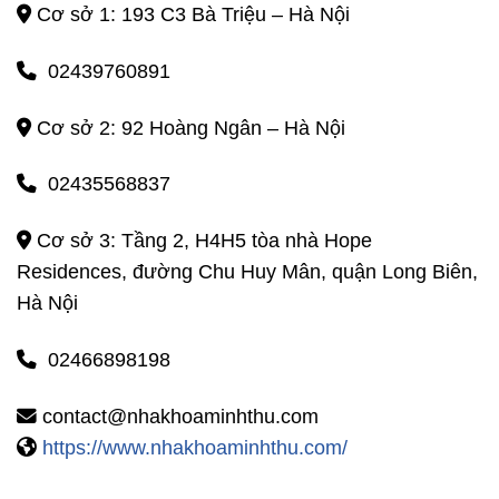
Cơ sở 1: 193 C3 Bà Triệu – Hà Nội
02439760891
Cơ sở 2: 92 Hoàng Ngân – Hà Nội
02435568837
Cơ sở 3: Tầng 2, H4H5 tòa nhà Hope
Residences, đường Chu Huy Mân, quận Long Biên,
Hà Nội
02466898198
contact@nhakhoaminhthu.com
https://www.nhakhoaminhthu.com/