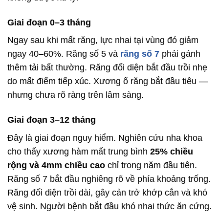
Giai đoạn 0–3 tháng
Ngay sau khi mất răng, lực nhai tại vùng đó giảm
ngay 40–60%. Răng số 5 và
răng số 7
phải gánh
thêm tải bất thường. Răng đối diện bắt đầu trồi nhẹ
do mất điểm tiếp xúc. Xương ổ răng bắt đầu tiêu —
nhưng chưa rõ ràng trên lâm sàng.
Giai đoạn 3–12 tháng
Đây là giai đoạn nguy hiểm. Nghiên cứu nha khoa
cho thấy xương hàm mất trung bình
25% chiều
rộng và 4mm chiều cao
chỉ trong năm đầu tiên.
Răng số 7 bắt đầu nghiêng rõ về phía khoảng trống.
Răng đối diện trồi dài, gây cản trở khớp cắn và khó
vệ sinh. Người bệnh bắt đầu khó nhai thức ăn cứng.