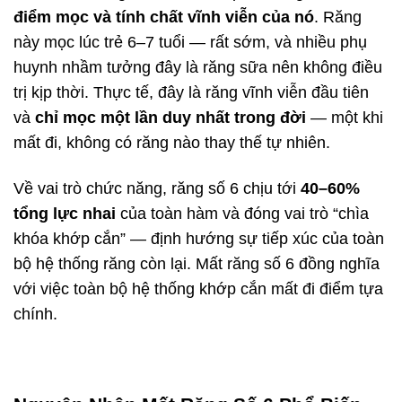
điểm mọc và tính chất vĩnh viễn của nó
. Răng
này mọc lúc trẻ 6–7 tuổi — rất sớm, và nhiều phụ
huynh nhầm tưởng đây là răng sữa nên không điều
trị kịp thời. Thực tế, đây là răng vĩnh viễn đầu tiên
và
chỉ mọc một lần duy nhất trong đời
— một khi
mất đi, không có răng nào thay thế tự nhiên.
Về vai trò chức năng, răng số 6 chịu tới
40–60%
tổng lực nhai
của toàn hàm và đóng vai trò “chìa
khóa khớp cắn” — định hướng sự tiếp xúc của toàn
bộ hệ thống răng còn lại. Mất răng số 6 đồng nghĩa
với việc toàn bộ hệ thống khớp cắn mất đi điểm tựa
chính.