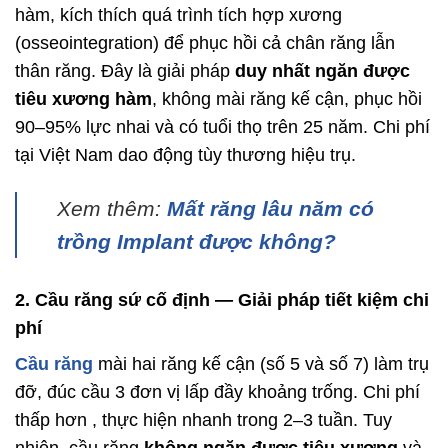
hàm, kích thích quá trình tích hợp xương
(osseointegration) để phục hồi cả chân răng lẫn
thân răng. Đây là giải pháp
duy nhất ngăn được
tiêu xương hàm
, không mài răng kế cận, phục hồi
90–95% lực nhai và có tuổi thọ trên 25 năm. Chi phí
tại Việt Nam dao động tùy thương hiệu trụ.
Xem thêm:
Mất răng lâu năm có
trồng Implant được không?
2. Cầu răng sứ cố định — Giải pháp tiết kiệm chi
phí
Cầu răng
mài hai răng kế cận (số 5 và số 7) làm trụ
đỡ, đúc cầu 3 đơn vị lấp đầy khoảng trống. Chi phí
thấp hơn , thực hiện nhanh trong 2–3 tuần. Tuy