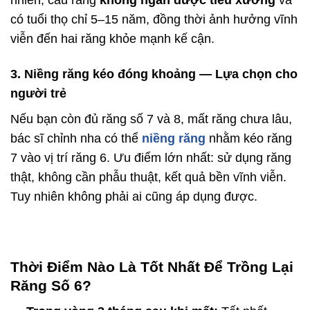
nhiên, cầu răng
không ngăn được tiêu xương
và
có tuổi thọ chỉ 5–15 năm, đồng thời ảnh hưởng vĩnh
viễn đến hai răng khỏe mạnh kế cận.
3. Niềng răng kéo đóng khoảng — Lựa chọn cho
người trẻ
Nếu bạn còn đủ răng số 7 và 8, mất răng chưa lâu,
bác sĩ chỉnh nha có thể
niềng răng
nhằm kéo răng
7 vào vị trí răng 6. Ưu điểm lớn nhất: sử dụng răng
thật, không cần phẫu thuật, kết quả bền vĩnh viễn.
Tuy nhiên không phải ai cũng áp dụng được.
Thời Điểm Nào Là Tốt Nhất Để Trồng Lại
Răng Số 6?