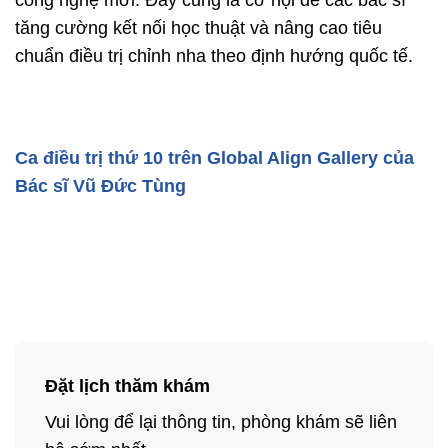
công nghệ mới. Đây cũng là cơ hội để các bác sĩ
tăng cường kết nối học thuật và nâng cao tiêu
chuẩn điều trị chỉnh nha theo định hướng quốc tế.
Ca điều trị thứ 10 trên Global Align Gallery của
Bác sĩ Vũ Đức Tùng
Đặt lịch thăm khám
Vui lòng để lại thông tin, phòng khám sẽ liên