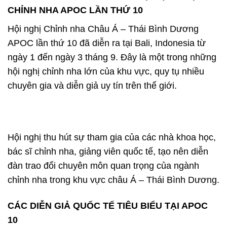
CHỈNH NHA APOC LẦN THỨ 10
Hội nghị Chỉnh nha Châu Á – Thái Bình Dương
APOC lần thứ 10 đã diễn ra tại Bali, Indonesia từ
ngày 1 đến ngày 3 tháng 9. Đây là một trong những
hội nghị chỉnh nha lớn của khu vực, quy tụ nhiều
chuyên gia và diễn giả uy tín trên thế giới.
Hội nghị thu hút sự tham gia của các nhà khoa học,
bác sĩ chỉnh nha, giảng viên quốc tế, tạo nên diễn
đàn trao đổi chuyên môn quan trọng của ngành
chỉnh nha trong khu vực châu Á – Thái Bình Dương.
CÁC DIỄN GIẢ QUỐC TẾ TIÊU BIỂU TẠI APOC
10