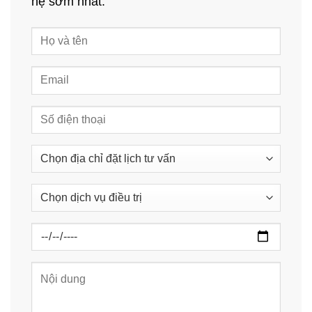
hệ sớm nhất.