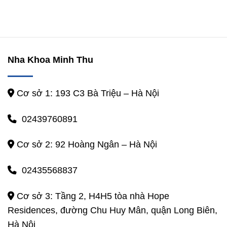
Nha Khoa Minh Thu
Cơ sở 1: 193 C3 Bà Triệu – Hà Nội
02439760891
Cơ sở 2: 92 Hoàng Ngân – Hà Nội
02435568837
Cơ sở 3: Tầng 2, H4H5 tòa nhà Hope
Residences, đường Chu Huy Mân, quận Long Biên,
Hà Nội