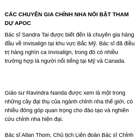
CÁC CHUYÊN GIA CHỈNH NHA NỔI BẬT THAM
DỰ APOC
Bác sĩ Sandra Tai được biết đến là chuyên gia hàng
đầu về Invisalign tại khu vực Bắc Mỹ. Bác sĩ đã điều
trị hàng nghìn ca Invisalign, trong đó có nhiều
trường hợp là người nổi tiếng tại Mỹ và Canada.
Giáo sư Ravindra Nanda được xem là một trong
những cây đại thụ của ngành chỉnh nha thế giới, có
nhiều đóng góp quan trọng cho đào tạo và nghiên
cứu chỉnh nha hiện đại.
Bác sĩ Allan Thom, Chủ tịch Liên đoàn Bác sĩ Chỉnh