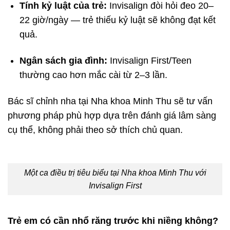
Tính kỷ luật của trẻ:
Invisalign đòi hỏi đeo 20–
22 giờ/ngày — trẻ thiếu kỷ luật sẽ không đạt kết
quả.
Ngân sách gia đình:
Invisalign First/Teen
thường cao hơn mắc cài từ 2–3 lần.
Bác sĩ chỉnh nha tại Nha khoa Minh Thu sẽ tư vấn
phương pháp phù hợp dựa trên đánh giá lâm sàng
cụ thể, không phải theo sở thích chủ quan.
Một ca điều trị tiêu biểu tại Nha khoa Minh Thu với
Invisalign First
Trẻ em có cần nhổ răng trước khi niềng không?