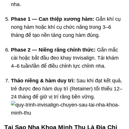
nha.
Phase 1 — Can thiệp xương hàm:
Gắn khí cụ
nong hàm hoặc khí cụ chức năng trong 3–6
tháng để tạo nền tảng cung hàm đúng.
Phase 2 — Niềng răng chính thức:
Gắn mắc
cài hoặc bắt đầu đeo khay Invisalign. Tái khám
4–6 tuần/lần để điều chỉnh lực chỉnh nha.
Tháo niềng & hàm duy trì:
Sau khi đạt kết quả,
trẻ được đeo hàm duy trì (Retainer) tối thiểu 12–
24 tháng để giữ vị trí răng bền vững.
Tại Sao Nha Khoa Minh Thu Là Địa Chỉ