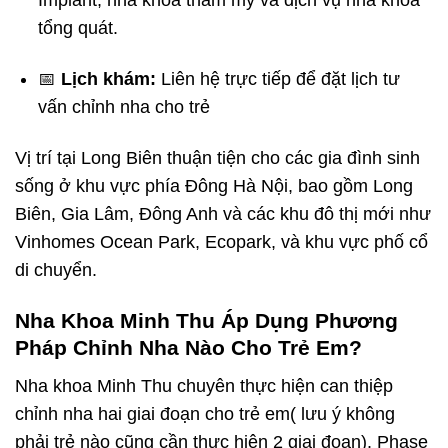
Implant, nha khoa thẩm mỹ và dịch vụ nha khoa
tổng quát.
📅
Lịch khám:
Liên hệ trực tiếp để đặt lịch tư
vấn chỉnh nha cho trẻ
Vị trí tại Long Biên thuận tiện cho các gia đình sinh
sống ở khu vực phía Đông Hà Nội, bao gồm Long
Biên, Gia Lâm, Đông Anh và các khu đô thị mới như
Vinhomes Ocean Park, Ecopark, và khu vực phố cổ
di chuyển.
Nha Khoa Minh Thu Áp Dụng Phương
Pháp Chỉnh Nha Nào Cho Trẻ Em?
Nha khoa Minh Thu chuyên thực hiện can thiệp
chỉnh nha hai giai đoạn cho trẻ em( lưu ý không
phải trẻ nào cũng cần thực hiện 2 giai đoạn). Phase