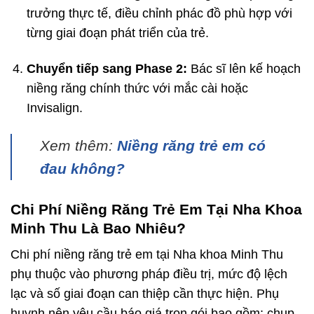
trưởng thực tế, điều chỉnh phác đồ phù hợp với
từng giai đoạn phát triển của trẻ.
Chuyển tiếp sang Phase 2:
Bác sĩ lên kế hoạch
niềng răng chính thức với mắc cài hoặc
Invisalign.
Xem thêm:
Niềng răng trẻ em có
đau không?
Chi Phí Niềng Răng Trẻ Em Tại Nha Khoa
Minh Thu Là Bao Nhiêu?
Chi phí niềng răng trẻ em tại Nha khoa Minh Thu
phụ thuộc vào phương pháp điều trị, mức độ lệch
lạc và số giai đoạn can thiệp cần thực hiện. Phụ
huynh nên yêu cầu báo giá trọn gói bao gồm: chụp