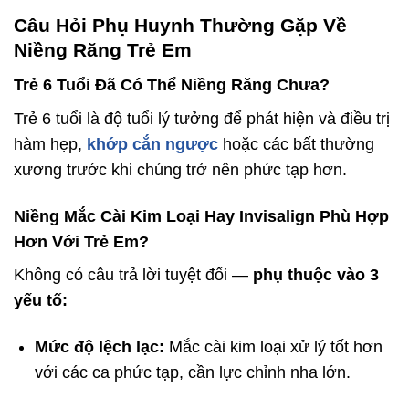
Câu Hỏi Phụ Huynh Thường Gặp Về
Niềng Răng Trẻ Em
Trẻ 6 Tuổi Đã Có Thể Niềng Răng Chưa?
Trẻ 6 tuổi là độ tuổi lý tưởng để phát hiện và điều trị
hàm hẹp,
khớp cắn ngược
hoặc các bất thường
xương trước khi chúng trở nên phức tạp hơn.
Niềng Mắc Cài Kim Loại Hay Invisalign Phù Hợp
Hơn Với Trẻ Em?
Không có câu trả lời tuyệt đối —
phụ thuộc vào 3
yếu tố:
Mức độ lệch lạc:
Mắc cài kim loại xử lý tốt hơn
với các ca phức tạp, cần lực chỉnh nha lớn.