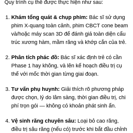
Quy trình cụ thể được thực hiện như sau:
Khám tổng quát & chụp phim:
Bác sĩ sử dụng
phim X-quang toàn cảnh, phim CBCT cone beam
và/hoặc máy scan 3D để đánh giá toàn diện cấu
trúc xương hàm, mầm răng và khớp cắn của trẻ.
Phân tích phác đồ:
Bác sĩ xác định trẻ có cần
Phase 1 hay không, và lên kế hoạch điều trị cụ
thể với mốc thời gian từng giai đoạn.
Tư vấn phụ huynh:
Giải thích rõ phương pháp
được chọn, lý do lâm sàng, thời gian điều trị, chi
phí trọn gói — không có khoản phát sinh ẩn.
Vệ sinh răng chuyên sâu:
Loại bỏ cao răng,
điều trị sâu răng (nếu có) trước khi bắt đầu chỉnh