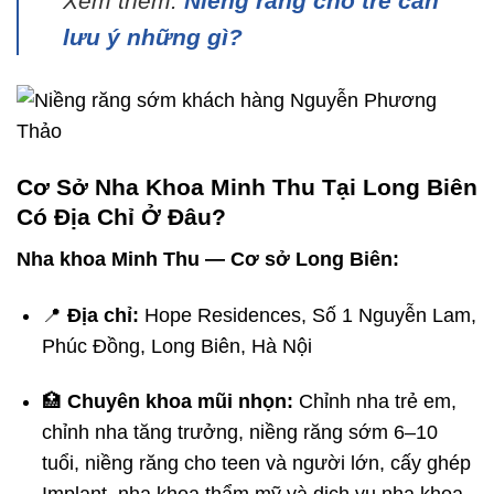
Xem thêm:
Niềng răng cho trẻ cần
lưu ý những gì?
Cơ Sở Nha Khoa Minh Thu Tại Long Biên
Có Địa Chỉ Ở Đâu?
Nha khoa Minh Thu — Cơ sở Long Biên:
📍
Địa chỉ:
Hope Residences, Số 1 Nguyễn Lam,
Phúc Đồng, Long Biên, Hà Nội
🏥
Chuyên khoa mũi nhọn:
Chỉnh nha trẻ em,
chỉnh nha tăng trưởng, niềng răng sớm 6–10
tuổi, niềng răng cho teen và người lớn, cấy ghép