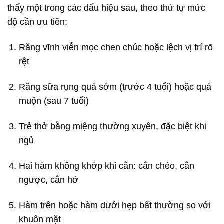
thấy một trong các dấu hiệu sau, theo thứ tự mức
độ cần ưu tiên:
Răng vĩnh viễn mọc chen chúc hoặc lệch vị trí rõ
rệt
Răng sữa rụng quá sớm (trước 4 tuổi) hoặc quá
muộn (sau 7 tuổi)
Trẻ thở bằng miệng thường xuyên, đặc biệt khi
ngủ
Hai hàm không khớp khi cắn: cắn chéo, cắn
ngược, cắn hở
Hàm trên hoặc hàm dưới hẹp bất thường so với
khuôn mặt