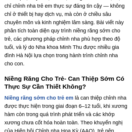
chỉ chỉnh nha trẻ em thực sự đáng tin cậy — không
chỉ ở thiết bị hay dịch vụ, mà còn ở chiều sâu
chuyên môn và kinh nghiệm lâm sàng. Bài viết này
phân tích toàn diện quy trình niềng răng sớm cho
trẻ, các phương pháp chỉnh nha phù hợp theo độ
tuổi, và lý do Nha khoa Minh Thu được nhiều gia
đình Hà Nội lựa chọn trong hành trình chỉnh nha
cho con.
Niềng Răng Cho Trẻ- Can Thiệp Sớm Có
Thực Sự Cần Thiết Không?
Niềng răng sớm cho trẻ em
là can thiệp chỉnh nha
được thực hiện trong giai đoạn 6–12 tuổi, khi xương
hàm còn trong quá trình phát triển và các khớp
xương chưa cốt hóa hoàn toàn. Theo khuyến nghị
của Hiệp hội Chỉnh nha Hoa Kỳ (AAO), trẻ nên