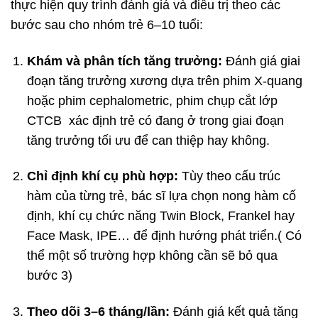
thực hiện quy trình đánh giá và điều trị theo các
bước sau cho nhóm trẻ 6–10 tuổi:
Khám và phân tích tăng trưởng:
Đánh giá giai
đoạn tăng trưởng xương dựa trên phim X-quang
hoặc phim cephalometric, phim chụp cắt lớp
CTCB xác định trẻ có đang ở trong giai đoạn
tăng trưởng tối ưu để can thiệp hay không.
Chỉ định khí cụ phù hợp:
Tùy theo cấu trúc
hàm của từng trẻ, bác sĩ lựa chọn nong hàm cố
định, khí cụ chức năng Twin Block, Frankel hay
Face Mask, IPE… để định hướng phát triển.( Có
thể một số trường hợp không cần sẽ bỏ qua
bước 3)
Theo dõi 3–6 tháng/lần:
Đánh giá kết quả tăng