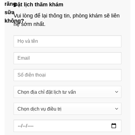
răng
Đặt lịch thăm khám
sữa
Vui lòng để lại thông tin, phòng khám sẽ liên
không?
hệ sớm nhất.