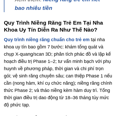
bao nhiêu tiền
Quy Trình Niềng Răng Trẻ Em Tại Nha
Khoa Uy Tín Diễn Ra Như Thế Nào?
Quy trình niềng răng chuẩn cho trẻ em
tại nha
khoa uy tín bao gồm 7 bước: khám tổng quát và
chụp X-quang/scan 3D; phân tích phác đồ và lập kế
hoạch điều trị Phase 1–2; tư vấn minh bạch với phụ
huynh về phương pháp, thời gian và chi phí trọn
gói; vệ sinh răng chuyên sâu; can thiệp Phase 1 nếu
cần (nong hàm, khí cụ chức năng); niềng răng chính
thức Phase 2; và tháo niềng kèm hàm duy trì. Tổng
thời gian điều trị dao động từ 18–36 tháng tùy mức
độ phức tạp.