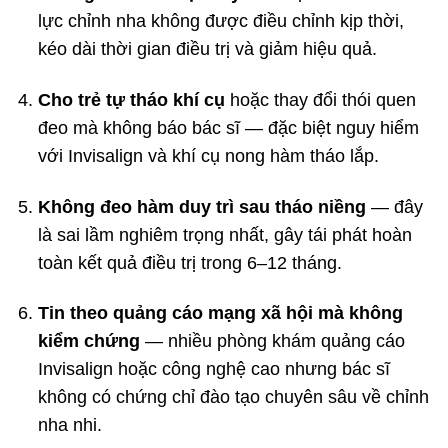
lực chỉnh nha không được điều chỉnh kịp thời,
kéo dài thời gian điều trị và giảm hiệu quả.
Cho trẻ tự tháo khí cụ
hoặc thay đổi thói quen
đeo mà không báo bác sĩ — đặc biệt nguy hiểm
với Invisalign và khí cụ nong hàm tháo lắp.
Không đeo hàm duy trì sau tháo niềng
— đây
là sai lầm nghiêm trọng nhất, gây tái phát hoàn
toàn kết quả điều trị trong 6–12 tháng.
Tin theo quảng cáo mạng xã hội mà không
kiểm chứng
— nhiều phòng khám quảng cáo
Invisalign hoặc công nghệ cao nhưng bác sĩ
không có chứng chỉ đào tạo chuyên sâu về chỉnh
nha nhi.