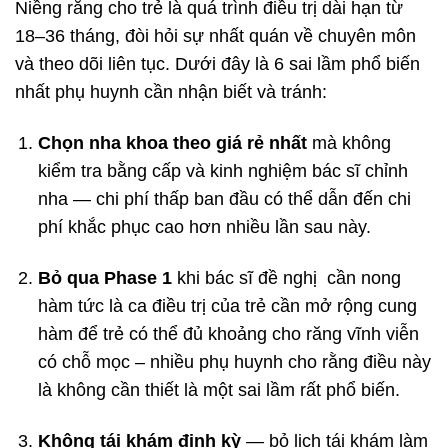
Niềng răng cho trẻ là quá trình điều trị dài hạn từ
18–36 tháng, đòi hỏi sự nhất quán về chuyên môn
và theo dõi liên tục. Dưới đây là 6 sai lầm phổ biến
nhất phụ huynh cần nhận biết và tránh:
Chọn nha khoa theo giá rẻ nhất
mà không
kiểm tra bằng cấp và kinh nghiệm bác sĩ chỉnh
nha — chi phí thấp ban đầu có thể dẫn đến chi
phí khắc phục cao hơn nhiều lần sau này.
Bỏ qua Phase 1
khi bác sĩ đề nghị cần nong
hàm tức là ca điều trị của trẻ cần mở rộng cung
hàm để trẻ có thể đủ khoảng cho răng vĩnh viễn
có chỗ mọc – nhiều phụ huynh cho rằng điều này
là không cần thiết là một sai lầm rất phổ biến.
Không tái khám định kỳ
— bỏ lịch tái khám làm