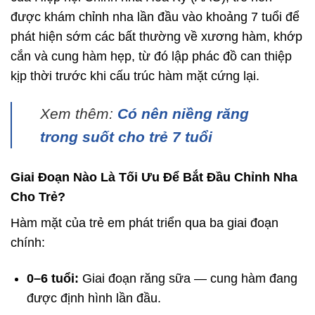
được khám chỉnh nha lần đầu vào khoảng 7 tuổi để
phát hiện sớm các bất thường về xương hàm, khớp
cắn và cung hàm hẹp, từ đó lập phác đồ can thiệp
kịp thời trước khi cấu trúc hàm mặt cứng lại.
Xem thêm:
Có nên niềng răng
trong suốt cho trẻ 7 tuổi
Giai Đoạn Nào Là Tối Ưu Để Bắt Đầu Chỉnh Nha
Cho Trẻ?
Hàm mặt của trẻ em phát triển qua ba giai đoạn
chính:
0–6 tuổi:
Giai đoạn răng sữa — cung hàm đang
được định hình lần đầu.