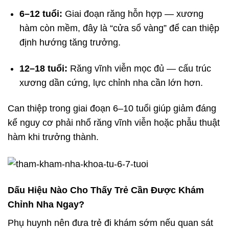
6–12 tuổi:
Giai đoạn răng hỗn hợp — xương
hàm còn mềm, đây là “cửa sổ vàng” để can thiệp
định hướng tăng trưởng.
12–18 tuổi:
Răng vĩnh viễn mọc đủ — cấu trúc
xương dần cứng, lực chỉnh nha cần lớn hơn.
Can thiệp trong giai đoạn 6–10 tuổi giúp giảm đáng
kể nguy cơ phải nhổ răng vĩnh viễn hoặc phẫu thuật
hàm khi trưởng thành.
Dấu Hiệu Nào Cho Thấy Trẻ Cần Được Khám
Chỉnh Nha Ngay?
Phụ huynh nên đưa trẻ đi khám sớm nếu quan sát