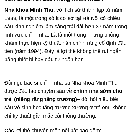
Nha khoa Minh Thu
, với lịch sử thành lập từ năm
1989, là một trong số ít cơ sở tại Hà Nội có chiều
sâu kinh nghiệm lâm sàng trải dài hơn 37 năm trong
lĩnh vực chỉnh nha. Là là một trong những phòng
khám thực hiện kỹ thuật nắn chỉnh răng cố định đầu
tiên (năm 1994). Đây là lợi thế không thể rút ngắn
bằng thiết bị hay đầu tư ngắn hạn.
Đội ngũ bác sĩ chỉnh nha tại Nha khoa Minh Thu
được đào tạo chuyên sâu về
chỉnh nha sớm cho
trẻ (
niềng răng tăng trưởng)
–
đòi hỏi hiểu biết
sâu về sinh học tăng trưởng xương ở trẻ em, không
chỉ kỹ thuật gắn mắc cài thông thường.
Các lợi thế chuyên môn nổi bật bao gồm: