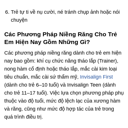
Trẻ tự ti về nụ cười, né tránh chụp ảnh hoặc nói
chuyện
Các Phương Pháp Niềng Răng Cho Trẻ
Em Hiện Nay Gồm Những Gì?
Các phương pháp niềng răng dành cho trẻ em hiện
nay bao gồm: khí cụ chức năng tháo lắp (Trainer),
nong hàm cố định hoặc tháo lắp, mắc cài kim loại
tiêu chuẩn, mắc cài sứ thẩm mỹ,
Invisalign First
(dành cho trẻ 6–10 tuổi) và Invisalign Teen (dành
cho trẻ 11–17 tuổi). Việc lựa chọn phương pháp phụ
thuộc vào độ tuổi, mức độ lệch lạc của xương hàm
và răng, cũng như mức độ hợp tác của trẻ trong
quá trình điều trị.