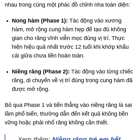
nhau trong cùng một phác đồ chỉnh nha toàn diện:
Nong hàm (Phase 1):
Tác động vào xương
hàm, mở rộng cung hàm hẹp để tạo đủ không
gian cho răng vĩnh viễn mọc đúng vị trí. Thực
hiện hiệu quả nhất trước 12 tuổi khi khớp khẩu
cái giữa chưa liền hoàn toàn.
Niềng răng (Phase 2):
Tác động vào từng chiếc
răng, di chuyển về vị trí đúng trong cung hàm đã
được mở rộng.
Bỏ qua Phase 1 và tiến thẳng vào niềng răng là sai
lầm phổ biến, thường dẫn đến kết quả không bền
vững hoặc phải nhổ răng không cần thiết.
Xem thêm:
Niềng răng trẻ em hết