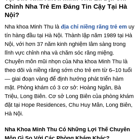
Chỉnh Nha Trẻ Em Đáng Tin Cậy Tại Hà
Nội?
Nha khoa Minh Thu là
địa chỉ niềng răng trẻ em
uy
tín hàng đầu tại Hà Nội. Thành lập năm 1989 tại Hà
Nội, với hơn 37 năm kinh nghiệm lâm sàng trong
lĩnh vực chỉnh nha và chăm sóc răng miệng.
Chuyên môn mũi nhọn của Nha khoa Minh Thu là
theo dõi và niềng răng sớm cho trẻ em từ 6–10 tuổi
— giai đoạn vàng để định hướng phát triển hàm
mặt. Phòng khám có 3 cơ sở: Hoàng Ngân, Bà
Triệu, Long Biên. Cơ sở Long Biên của phòng khám
đặt tại Hope Residences, Chu Huy Mân, Long Biên,
Hà Nội.
Nha Khoa Minh Thu Có Những Lợi Thế Chuyên
Môn Gì So Với Các Phòng Khám Khác?