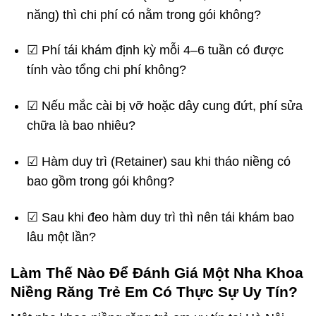
năng) thì chi phí có nằm trong gói không?
☑ Phí tái khám định kỳ mỗi 4–6 tuần có được
tính vào tổng chi phí không?
☑ Nếu mắc cài bị vỡ hoặc dây cung đứt, phí sửa
chữa là bao nhiêu?
☑ Hàm duy trì (Retainer) sau khi tháo niềng có
bao gồm trong gói không?
☑ Sau khi đeo hàm duy trì thì nên tái khám bao
lâu một lần?
Làm Thế Nào Để Đánh Giá Một Nha Khoa
Niềng Răng Trẻ Em Có Thực Sự Uy Tín?