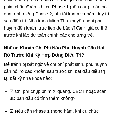
phim chẩn đoán, khí cụ Phase 1 (nếu cần), toàn bộ
quá trình niềng Phase 2, phí tái khám và hàm duy trì
sau điều trị. Nha khoa Minh Thu khuyến nghị phụ
huynh đến khám trực tiếp để bác sĩ đánh giá cụ thể
trước khi lập dự toán chính xác cho từng trẻ.
Những Khoản Chi Phí Nào Phụ Huynh Cần Hỏi
Rõ Trước Khi Ký Hợp Đồng Điều Trị?
Để tránh bị bất ngờ về chi phí phát sinh, phụ huynh
cần hỏi rõ các khoản sau trước khi bắt đầu điều trị
tại bất kỳ nha khoa nào:
☑ Chi phí chụp phim X-quang, CBCT hoặc scan
3D ban đầu có tính thêm không?
☑ Nếu cần Phase 1 (nong hàm, khí cụ chức