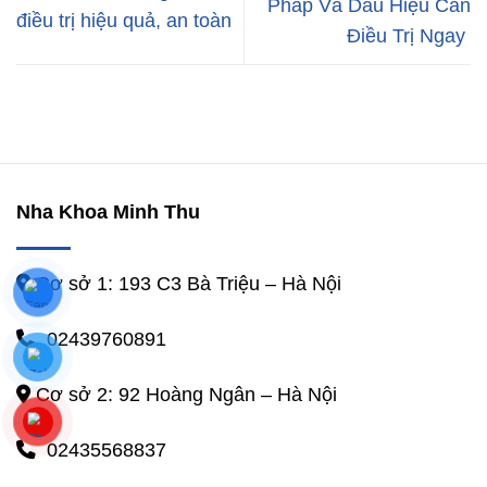
Pháp Và Dấu Hiệu Cần
điều trị hiệu quả, an toàn
Điều Trị Ngay
Nha Khoa Minh Thu
Cơ sở 1: 193 C3 Bà Triệu – Hà Nội
02439760891
Cơ sở 2: 92 Hoàng Ngân – Hà Nội
02435568837