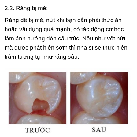
2.2. Răng bị mẻ:
Răng dễ bị mẻ, nứt khi bạn cắn phải thức ăn
hoặc vật dụng quá mạnh, có tác động cơ học
làm ảnh hưởng đến cấu trúc. Nếu như vết nứt
mà được phát hiện sớm thì nha sĩ sẽ thực hiện
trám tương tự như răng sâu.