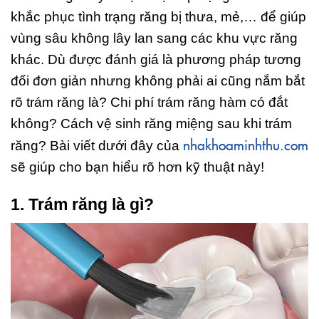
khắc phục tình trạng răng bị thưa, mẻ,… để giúp
vùng sâu không lây lan sang các khu vực răng
khác. Dù được đánh giá là phương pháp tương
đối đơn giản nhưng không phải ai cũng nắm bắt
rõ trám răng là? Chi phí trám răng hàm có đắt
không? Cách vệ sinh răng miệng sau khi trám
nhakhoaminhthu.com
răng? Bài viết dưới đây của
sẽ giúp cho bạn hiểu rõ hơn kỹ thuật này!
1. Trám răng là gì?