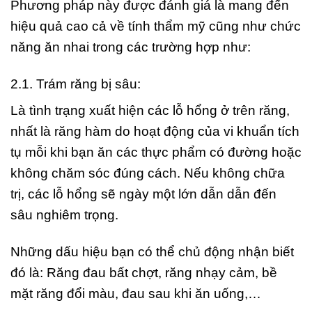
Phương pháp này được đánh giá là mang đến
hiệu quả cao cả về tính thẩm mỹ cũng như chức
năng ăn nhai trong các trường hợp như:
2.1. Trám răng bị sâu:
Là tình trạng xuất hiện các lỗ hổng ở trên răng,
nhất là răng hàm do hoạt động của vi khuẩn tích
tụ mỗi khi bạn ăn các thực phẩm có đường hoặc
không chăm sóc đúng cách. Nếu không chữa
trị, các lỗ hổng sẽ ngày một lớn dẫn dẫn đến
sâu nghiêm trọng.
Những dấu hiệu bạn có thể chủ động nhận biết
đó là: Răng đau bất chợt, răng nhạy cảm, bề
mặt răng đổi màu, đau sau khi ăn uống,…