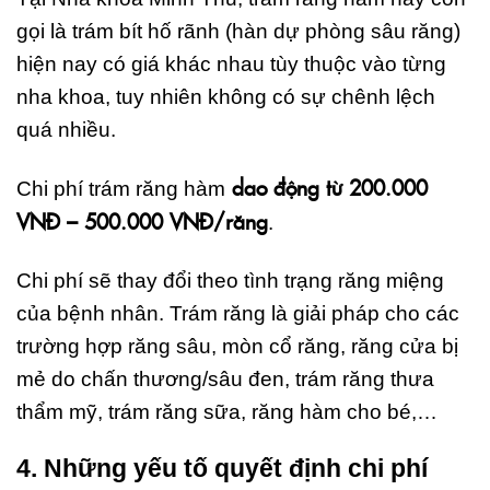
gọi là trám bít hố rãnh (hàn dự phòng sâu răng)
hiện nay có giá khác nhau tùy thuộc vào từng
nha khoa, tuy nhiên không có sự chênh lệch
quá nhiều.
dao động từ 200.000
Chi phí trám răng hàm
VNĐ – 500.000 VNĐ/răng
.
Chi phí sẽ thay đổi theo tình trạng răng miệng
của bệnh nhân. Trám răng là giải pháp cho các
trường hợp răng sâu, mòn cổ răng, răng cửa bị
mẻ do chấn thương/sâu đen, trám răng thưa
thẩm mỹ, trám răng sữa, răng hàm cho bé,…
4. Những yếu tố quyết định chi phí