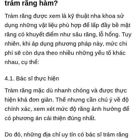
trám răng hàm?
Trám răng được xem là kỹ thuật nha khoa sử
dụng những vật liệu phù hợp để lấp đầy bề mặt
răng có khuyết điểm như sâu răng, lỗ hổng. Tuy
nhiên, khi áp dụng phương pháp này, mức chi
phí sẽ còn dựa theo nhiều những yếu tố khác
nhau, cụ thể:
4.1. Bác sĩ thực hiện
Trám răng mặc dù nhanh chóng và được thực
hiện khá đơn giản. Thế nhưng cần chú ý về độ
chính xác, xem xét mức độ răng ảnh hưởng để
có phương án cải thiện đúng nhất.
Do đó, những địa chỉ uy tín có bác sĩ trám răng