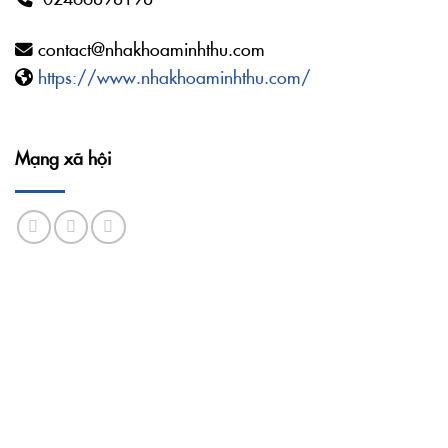
contact@nhakhoaminhthu.com
https://www.nhakhoaminhthu.com/
Mạng xã hội