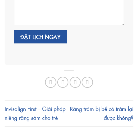
Invisalign First – Giải pháp
Răng trám bị bể có trám lại
niềng răng sớm cho trẻ
được không?