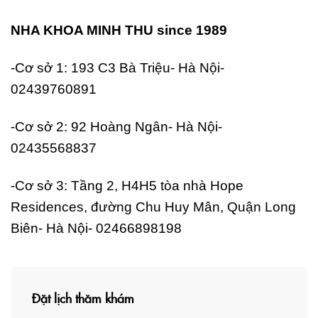
NHA KHOA MINH THU since 1989
-Cơ sở 1: 193 C3 Bà Triệu- Hà Nội-
02439760891
-Cơ sở 2: 92 Hoàng Ngân- Hà Nội-
02435568837
-Cơ sở 3: Tầng 2, H4H5 tòa nhà Hope
Residences, đường Chu Huy Mân, Quận Long
Biên- Hà Nội- 02466898198
Đặt lịch thăm khám