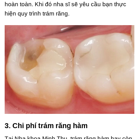
hoàn toàn. Khi đó nha sĩ sẽ yêu cầu bạn thực
hiện quy trình trám răng.
3. Chi phí trám răng hàm
Tại Nha khoa Minh Thu, trám răng hàm hay còn