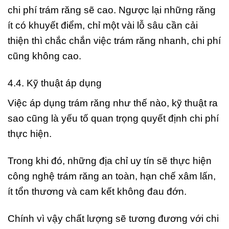
chi phí trám răng sẽ cao. Ngược lại những răng
ít có khuyết điểm, chỉ một vài lỗ sâu cần cải
thiện thì chắc chắn việc trám răng nhanh, chi phí
cũng không cao.
4.4. Kỹ thuật áp dụng
Việc áp dụng trám răng như thế nào, kỹ thuật ra
sao cũng là yếu tố quan trọng quyết định chi phí
thực hiện.
Trong khi đó, những địa chỉ uy tín sẽ thực hiện
công nghệ trám răng an toàn, hạn chế xâm lấn,
ít tổn thương và cam kết không đau đớn.
Chính vì vậy chất lượng sẽ tương đương với chi