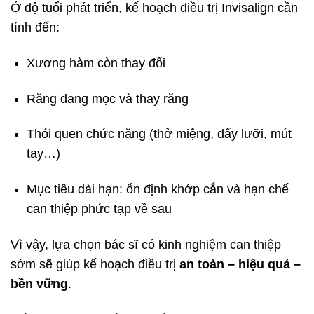
Ở độ tuổi phát triển, kế hoạch điều trị Invisalign cần
tính đến:
Xương hàm còn thay đổi
Răng đang mọc và thay răng
Thói quen chức năng (thở miệng, đẩy lưỡi, mút
tay…)
Mục tiêu dài hạn: ổn định khớp cắn và hạn chế
can thiệp phức tạp về sau
Vì vậy, lựa chọn bác sĩ có kinh nghiệm can thiệp
sớm sẽ giúp kế hoạch điều trị
an toàn – hiệu quả –
bền vững
.