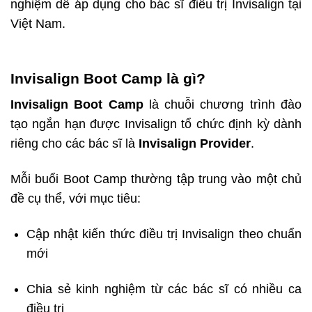
nghiệm dễ áp dụng cho bác sĩ điều trị Invisalign tại
Việt Nam.
Invisalign Boot Camp là gì?
Invisalign Boot Camp
là chuỗi chương trình đào
tạo ngắn hạn được Invisalign tổ chức định kỳ dành
riêng cho các bác sĩ là
Invisalign Provider
.
Mỗi buổi Boot Camp thường tập trung vào một chủ
đề cụ thể, với mục tiêu:
Cập nhật kiến thức điều trị Invisalign theo chuẩn
mới
Chia sẻ kinh nghiệm từ các bác sĩ có nhiều ca
điều trị