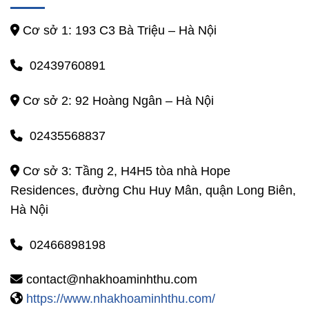
Cơ sở 1: 193 C3 Bà Triệu – Hà Nội
02439760891
Cơ sở 2: 92 Hoàng Ngân – Hà Nội
02435568837
Cơ sở 3: Tầng 2, H4H5 tòa nhà Hope
Residences, đường Chu Huy Mân, quận Long Biên,
Hà Nội
02466898198
contact@nhakhoaminhthu.com
https://www.nhakhoaminhthu.com/