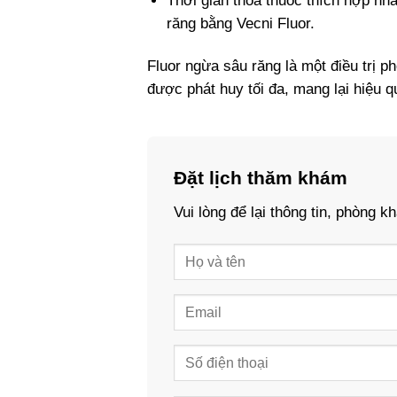
Thời gian thoa thuốc thích hợp nhấ
răng bằng Vecni Fluor.
Fluor ngừa sâu răng là một điều trị p
được phát huy tối đa, mang lại hiệu 
Đặt lịch thăm khám
Vui lòng để lại thông tin, phòng 