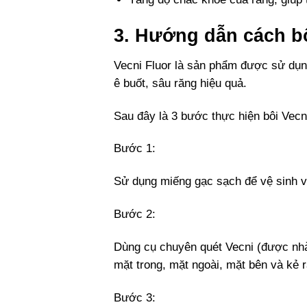
3. Hướng dẫn cách bô
Vecni Fluor là sản phẩm được sử dụng
ê buốt, sâu răng hiệu quả.
Sau đây là 3 bước thực hiện bôi Vecn
Bước 1:
Sử dụng miếng gạc sạch để vệ sinh và
Bước 2:
Dùng cụ chuyên quét Vecni (được nhà 
mặt trong, mặt ngoài, mặt bên và kẻ 
Bước 3: