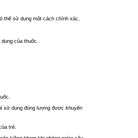
có thể sử dụng một cách chính xác,
c dụng của thuốc.
.
huốc.
chỉ sử dụng đúng lượng được khuyến
ủa trẻ.