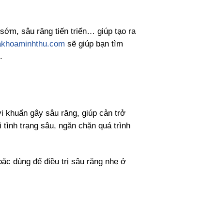
sớm, sâu răng tiến triển… giúp tạo ra
akhoaminhthu.com
sẽ giúp bạn tìm
.
vi khuẩn gây sâu răng,
giúp cản trở
 tình trạng sâu, ngăn chặn quá trình
ặc dùng để điều trị sâu răng nhẹ ở