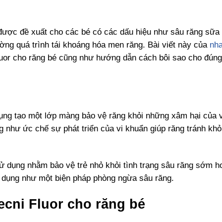
 được đề xuất cho các bé có các dấu hiệu như sâu răng sữa 
ờng quá trình tái khoáng hóa men răng. Bài viết này của
nh
fluor cho răng bé cũng như hướng dẫn cách bôi sao cho đúng
dụng tạo một lớp màng bảo vệ răng khỏi những xâm hại của 
 như ức chế sự phát triển của vi khuẩn giúp răng tránh khỏi
ử dụng nhằm bảo vệ trẻ nhỏ khỏi tình trạng sâu răng sớm ho
ử dụng như một biện pháp phòng ngừa sâu răng.
ecni Fluor cho răng bé