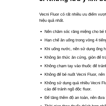
Vecni Fluor có rất nhiều ưu điểm vượ
hiệu quả nhất.
Nên chăm sóc răng miệng cho bé tr
Hạn chế ăn uống trong vòng 4 tiến
Khi uống nước, nên sử dụng ống hú
Không ăn thức ăn cứng, giòn để tr
Không chạm tay vào thuốc để trán
Không để bé nuốt Vecni Fluor, nên
Không sử dụng quá nhiều Vecni Fl
cáo để tránh ngộ độc fluor.
Để tăng thêm độ an toàn, nên đưa 