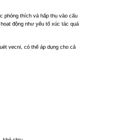
ợc phóng thích và hấp thụ vào cấu
 hoạt động như yếu tố xúc tác quá
uét vecni, có thể áp dụng cho cả
 khó chịu.