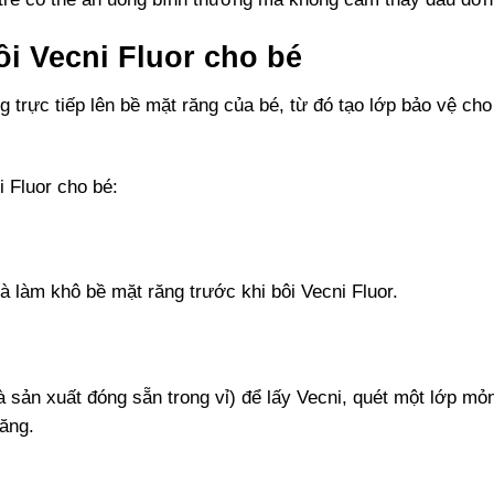
i Vecni Fluor cho bé
 trực tiếp lên bề mặt răng của bé, từ đó tạo lớp bảo vệ ch
i Fluor cho bé:
 làm khô bề mặt răng trước khi bôi Vecni Fluor.
sản xuất đóng sẵn trong vỉ) để lấy Vecni, quét một lớp mỏ
răng.