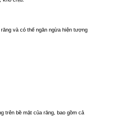
o răng và có thể ngăn ngừa hiện tượng
ng trên bề mặt của răng, bao gồm cả