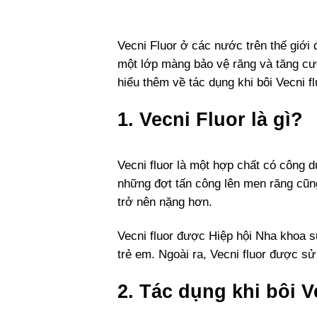
Vecni Fluor ở các nước trên thế giới
một lớp màng bảo vệ răng và tăng cư
hiểu thêm về tác dụng khi bôi Vecni 
1. Vecni Fluor là gì?
Vecni fluor là một hợp chất có công 
những đợt tấn công lên men răng cũng
trở nên nặng hơn.
Vecni fluor được Hiệp hội Nha khoa s
trẻ em. Ngoài ra, Vecni fluor được s
2. Tác dụng khi bôi V