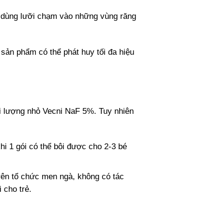
c dùng lưỡi chạm vào những vùng răng
sản phẩm có thể phát huy tối đa hiệu
ải lượng nhỏ Vecni NaF 5%. Tuy nhiên
khi 1 gói có thể bôi được cho 2-3 bé
trên tổ chức men ngà, không có tác
 cho trẻ.