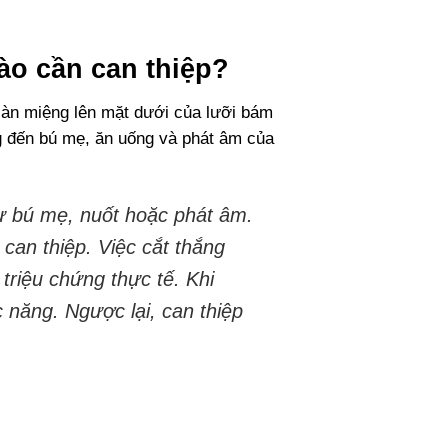
nào cần can thiệp?
 sàn miệng lên mặt dưới của lưỡi bám
g đến bú mẹ, ăn uống và phát âm của
hư bú mẹ, nuốt hoặc phát âm.
can thiệp. Việc cắt thắng
triệu chứng thực tế. Khi
c năng. Ngược lại, can thiệp