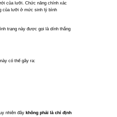
ưới của lưỡi. Chức năng chính xác
g của lưỡi ở mức sinh lý bình
ình trạng này được gọi là dính thắng
này có thể gây ra:
tuy nhiên đây
không phải là chỉ định