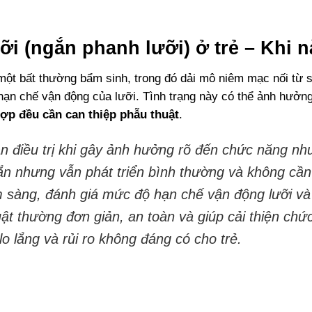
ưỡi (ngắn phanh lưỡi) ở trẻ – Khi 
 một bất thường bẩm sinh, trong đó dải mô niêm mạc nối từ
 hạn chế vận động của lưỡi. Tình trạng này có thể ảnh hưởn
ợp đều cần can thiệp phẫu thuật
.
cần điều trị khi gây ảnh hưởng rõ đến chức năng n
ắn nhưng vẫn phát triển bình thường và không cần 
 sàng, đánh giá mức độ hạn chế vận động lưỡi và 
uật thường đơn giản, an toàn và giúp cải thiện chứ
lo lắng và rủi ro không đáng có cho trẻ.