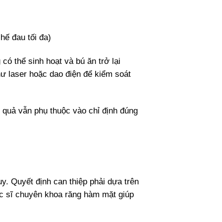
hế đau tối đa)
có thể sinh hoạt và bú ăn trở lại
hư laser hoặc dao điện để kiểm soát
u quả vẫn phụ thuộc vào chỉ định đúng
y. Quyết định can thiệp phải dựa trên
ác sĩ chuyên khoa răng hàm mặt giúp