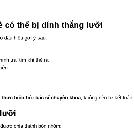
ẻ có thể bị dính thắng lưỡi
ố dấu hiệu gợi ý sau:
nh trái tim khi thè ra
 bên
 thực hiện bởi bác sĩ chuyên khoa
, không nên tự kết luận 
 lưỡi
g được chia thành bốn nhóm: