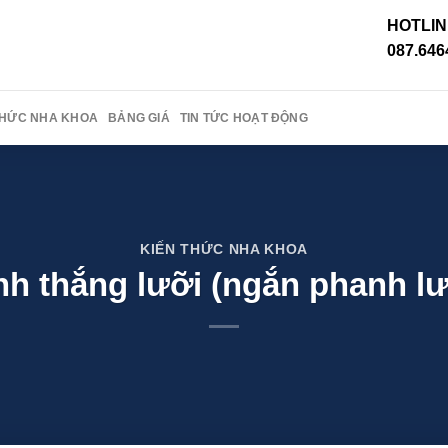
HOTLIN
087.646
THỨC NHA KHOA
BẢNG GIÁ
TIN TỨC HOẠT ĐỘNG
KIẾN THỨC NHA KHOA
ính thắng lưỡi (ngắn phanh lư