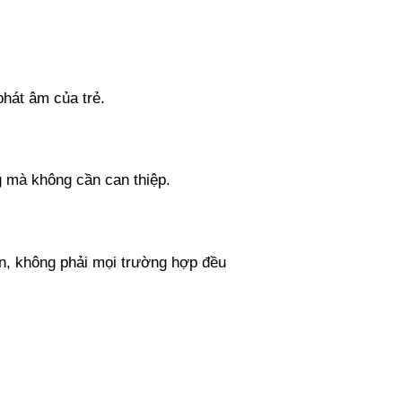
phát âm của trẻ.
g mà không cần can thiệp.
ên, không phải mọi trường hợp đều