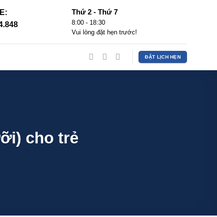
Thứ 2 - Thứ 7
E:
8:00 - 18:30
4.848
Vui lòng đặt hẹn trước!
ĐẶT LỊCH HẸN
ỡi) cho trẻ