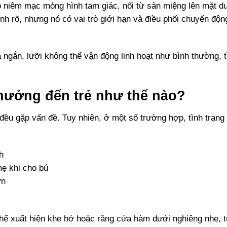
ô niêm mạc mỏng hình tam giác, nối từ sàn miệng lên mặt d
nh rõ, nhưng nó có vai trò giới hạn và điều phối chuyển độn
 ngắn, lưỡi không thể vận động linh hoạt như bình thường, t
hưởng đến trẻ như thế nào?
 đều gặp vấn đề. Tuy nhiên, ở một số trường hợp, tình trạng 
h
ẹ khi cho bú
ơn
thể xuất hiện khe hở hoặc răng cửa hàm dưới nghiêng nhẹ, 