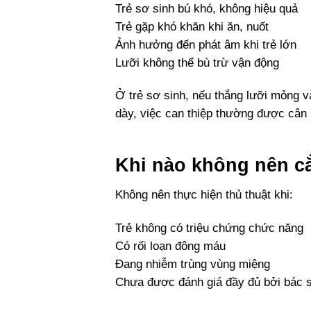
Trẻ sơ sinh bú khó, không hiệu quả
Trẻ gặp khó khăn khi ăn, nuốt
Ảnh hưởng đến phát âm khi trẻ lớn
Lưỡi không thể bù trừ vận động
Ở trẻ sơ sinh, nếu thắng lưỡi mỏng và
dày, việc can thiệp thường được cân n
Khi nào không nên cắ
Không nên thực hiện thủ thuật khi:
Trẻ không có triệu chứng chức năng
Có rối loạn đông máu
Đang nhiễm trùng vùng miệng
Chưa được đánh giá đầy đủ bởi bác 