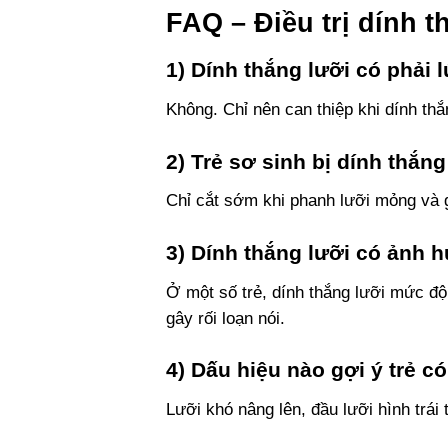
FAQ – Điều trị dính t
1) Dính thắng lưỡi có phải
Không. Chỉ nên can thiệp khi dính th
2) Trẻ sơ sinh bị dính thắn
Chỉ cắt sớm khi phanh lưỡi mỏng và g
3) Dính thắng lưỡi có ảnh
Ở một số trẻ, dính thắng lưỡi mức đ
gây rối loạn nói.
4) Dấu hiệu nào gợi ý trẻ có
Lưỡi khó nâng lên, đầu lưỡi hình trái 