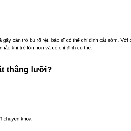
 gây cản trở bú rõ rệt, bác sĩ có thể chỉ định cắt sớm. Vớ
hắc khi trẻ lớn hơn và có chỉ định cụ thể.
t thắng lưỡi?
sĩ chuyên khoa