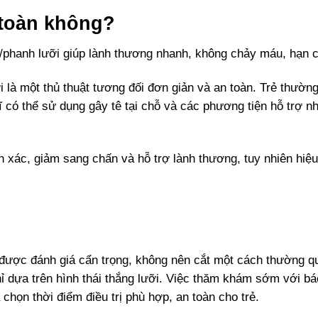
 toàn không?
/phanh lưỡi giúp lành thương nhanh, không chảy máu, hạn c
i là một thủ thuật tương đối đơn giản và an toàn. Trẻ thường 
ĩ có thể sử dụng gây tê tại chỗ và các phương tiện hỗ trợ n
nh xác, giảm sang chấn và hỗ trợ lành thương, tuy nhiên hiệ
n được đánh giá cẩn trọng, không nên cắt một cách thường qu
hỉ dựa trên hình thái thắng lưỡi. Việc thăm khám sớm với b
 chọn thời điểm điều trị phù hợp, an toàn cho trẻ.