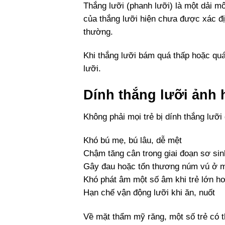
Thắng lưỡi (phanh lưỡi) là một dải m
của thắng lưỡi hiện chưa được xác đị
thường.
Khi thắng lưỡi bám quá thấp hoặc quá
lưỡi.
Dính thắng lưỡi ảnh 
Không phải mọi trẻ bị dính thắng lưỡi
Khó bú mẹ, bú lâu, dễ mệt
Chậm tăng cân trong giai đoạn sơ sin
Gây đau hoặc tổn thương núm vú ở m
Khó phát âm một số âm khi trẻ lớn h
Hạn chế vận động lưỡi khi ăn, nuốt
Về mặt thẩm mỹ răng, một số trẻ có 