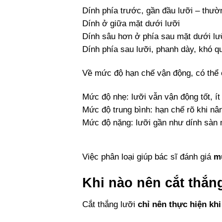
Dính phía trước, gần đầu lưỡi – thườ
Dính ở giữa mặt dưới lưỡi
Dính sâu hơn ở phía sau mặt dưới lư
Dính phía sau lưỡi, phanh dày, khó qu
Về mức độ hạn chế vận động, có thể 
Mức độ nhẹ: lưỡi vẫn vận động tốt, 
Mức độ trung bình: hạn chế rõ khi nâ
Mức độ nặng: lưỡi gần như dính sàn 
Việc phân loại giúp bác sĩ đánh giá
m
Khi nào nên cắt thắn
Cắt thắng lưỡi
chỉ nên thực hiện kh