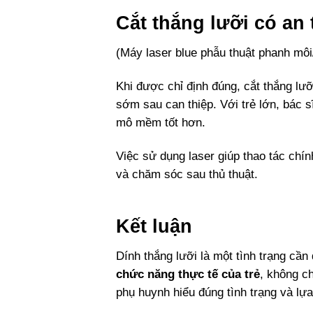
Cắt thắng lưỡi có an
(Máy laser blue phẫu thuật phanh môi
Khi được chỉ định đúng, cắt thắng lưỡ
sớm sau can thiệp. Với trẻ lớn, bác s
mô mềm tốt hơn.
Việc sử dụng laser giúp thao tác chí
và chăm sóc sau thủ thuật.
Kết luận
Dính thắng lưỡi là một tình trạng cầ
chức năng thực tế của trẻ
, không c
phụ huynh hiểu đúng tình trạng và lựa