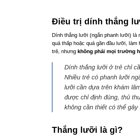
Điều trị dính thắng l
Dính thắng lưỡi (ngắn phanh lưỡi) là
quá thấp hoặc quá gần đầu lưỡi, làm
trẻ, nhưng
không phải mọi trường h
Dính thắng lưỡi ở trẻ chỉ 
Nhiều trẻ có phanh lưỡi ng
lưỡi cần dựa trên khám lâm
được chỉ định đúng, thủ th
không cần thiết có thể gây 
Thắng lưỡi là gì?