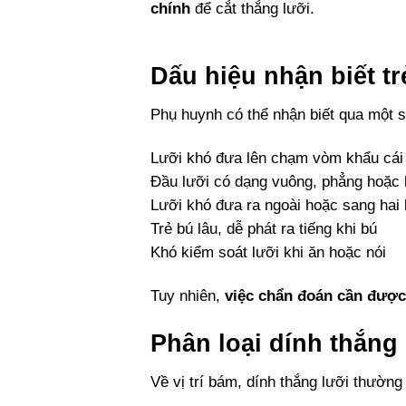
chính
để cắt thắng lưỡi.
Dấu hiệu nhận biết tr
Phụ huynh có thể nhận biết qua một s
Lưỡi khó đưa lên chạm vòm khẩu cái
Đầu lưỡi có dạng vuông, phẳng hoặc hì
Lưỡi khó đưa ra ngoài hoặc sang hai
Trẻ bú lâu, dễ phát ra tiếng khi bú
Khó kiểm soát lưỡi khi ăn hoặc nói
Tuy nhiên,
việc chẩn đoán cần được
Phân loại dính thắng
Về vị trí bám, dính thắng lưỡi thườn