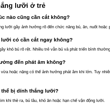
hắng lưỡi ở trẻ
 lúc nào cũng cần cắt không?
ắng lưỡi gây ảnh hưởng rõ đến chức năng bú, ăn, nuốt hoặc 
g lưỡi có cần cắt ngay không?
ây khó bú rõ rệt. Nhiều trẻ vẫn bú và phát triển bình thườn
 hưởng đến phát âm không?
ộ vừa hoặc nặng có thể ảnh hưởng phát âm khi lớn. Tuy nhi
 thể bị dính thắng lưỡi?
tim khi thè ra, bú lâu, khó ăn hoặc hạn chế vận động lưỡi.