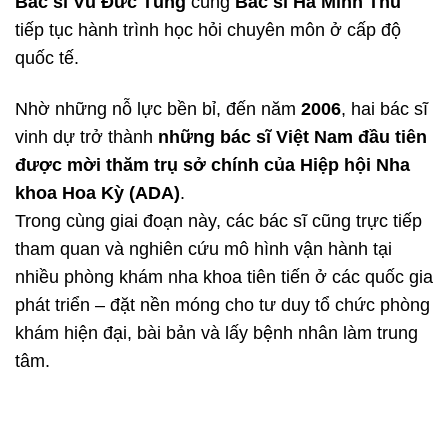
Bác sĩ Vũ Đức Tùng
cùng
Bác sĩ Hà Minh Thu
tiếp tục hành trình học hỏi chuyên môn ở cấp độ
quốc tế.
Nhờ những nỗ lực bền bỉ, đến năm
2006
, hai bác sĩ
vinh dự trở thành
những bác sĩ Việt Nam đầu tiên
được mời thăm trụ sở chính của Hiệp hội Nha
khoa Hoa Kỳ (ADA)
.
Trong cùng giai đoạn này, các bác sĩ cũng trực tiếp
tham quan và nghiên cứu mô hình vận hành tại
nhiều phòng khám nha khoa tiên tiến ở các quốc gia
phát triển – đặt nền móng cho tư duy tổ chức phòng
khám hiện đại, bài bản và lấy bệnh nhân làm trung
tâm.