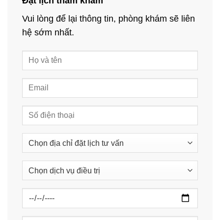
Đặt lịch thăm khám
Vui lòng để lại thông tin, phòng khám sẽ liên
hệ sớm nhất.