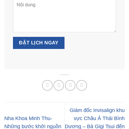
Giám đốc Invisalign khu
Nha Khoa Minh Thu-
vực Châu Á Thái Bình
Những bước khởi nguồn
Dương – Bà Gigi Tsui đến