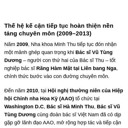
Thế hệ kế cận tiếp tục hoàn thiện nền
tảng chuyên môn (2009–2013)
Năm
2009
, Nha khoa Minh Thu tiếp tục đón nhận
một mảnh ghép quan trọng khi
Bác sĩ Vũ Tùng
Dương
– người con thứ hai của Bác sĩ Thu – tốt
nghiệp bác sĩ
Răng Hàm Mặt tại Liên bang Nga
,
chính thức bước vào con đường chuyên môn.
Đến năm
2010
, tại
Hội nghị thường niên của Hiệp
hội Chỉnh nha Hoa Kỳ (AAO)
tổ chức tại
Washington D.C
,
Bác sĩ Hà Minh Thu
,
Bác sĩ Vũ
Tùng Dương
cùng đoàn bác sĩ Việt Nam đã có dịp
gặp gỡ lãnh đạo AAO, mở rộng hợp tác và tiếp cận