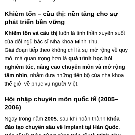
Khiêm tốn – cầu thị: nền tảng cho sự
phát triển bền vững
Khiêm tốn và cầu thị
luôn là tinh thần xuyên suốt
của đội ngũ bác sĩ Nha khoa Minh Thu.
Giai đoạn tiếp theo không chỉ là sự mở rộng về quy
mô, mà quan trọng hơn là
quá trình học hỏi
nghiêm túc, nâng cao chuyên môn và mở rộng
tầm nhìn
, nhằm đưa những tiến bộ của nha khoa
thế giới về phục vụ người Việt.
Hội nhập chuyên môn quốc tế (2005–
2006)
Ngay trong năm
2005
, sau khi hoàn thành
khóa
đào tạo chuyên sâu về Implant tại Hàn Quốc
,