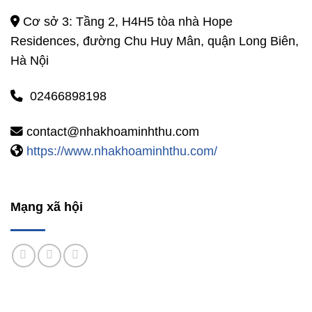
Cơ sở 3: Tầng 2, H4H5 tòa nhà Hope
Residences, đường Chu Huy Mân, quận Long Biên,
Hà Nội
02466898198
contact@nhakhoaminhthu.com
https://www.nhakhoaminhthu.com/
Mạng xã hội