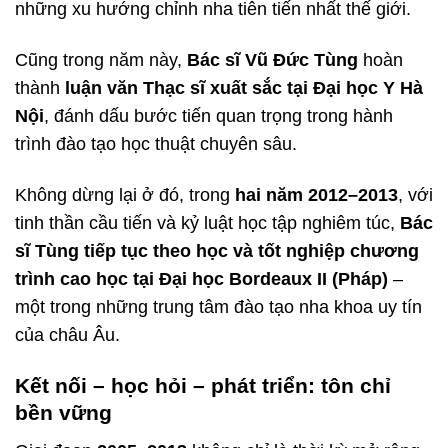
những xu hướng chỉnh nha tiên tiến nhất thế giới.
Cũng trong năm này,
Bác sĩ Vũ Đức Tùng
hoàn
thành
luận văn Thạc sĩ xuất sắc tại Đại học Y Hà
Nội
, đánh dấu bước tiến quan trọng trong hành
trình đào tạo học thuật chuyên sâu.
Không dừng lại ở đó, trong
hai năm 2012–2013
, với
tinh thần cầu tiến và kỷ luật học tập nghiêm túc,
Bác
sĩ Tùng tiếp tục theo học và tốt nghiệp chương
trình cao học tại Đại học Bordeaux II (Pháp)
–
một trong những trung tâm đào tạo nha khoa uy tín
của châu Âu.
Kết nối – học hỏi – phát triển: tôn chỉ
bền vững