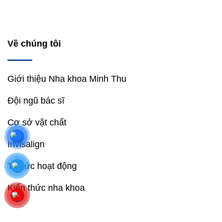
Về chúng tôi
Giới thiệu Nha khoa Minh Thu
Đội ngũ bác sĩ
Cơ sở vật chất
Invisalign
Tin tức hoạt động
Kiến thức nha khoa