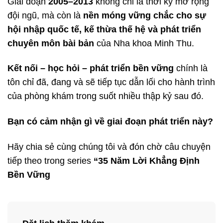
Giai đoạn
2005–2013
không chỉ là thời kỳ mở rộng
đội ngũ, mà còn là
nền móng vững chắc cho sự
hội nhập quốc tế, kế thừa thế hệ và phát triển
chuyên môn bài bản
của Nha khoa Minh Thu.
Kết nối – học hỏi – phát triển bền vững
chính là
tôn chỉ đã, đang và sẽ tiếp tục dẫn lối cho hành trình
của phòng khám trong suốt nhiều thập kỷ sau đó.
Bạn có cảm nhận gì về giai đoạn phát triển này?
Hãy chia sẻ cùng chúng tôi và đón chờ câu chuyện
tiếp theo trong series
“35 Năm Lời Khẳng Định
Bền Vững