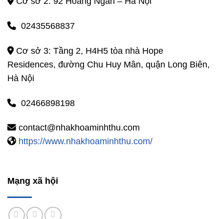
Cơ sở 2: 92 Hoàng Ngân – Hà Nội
02435568837
Cơ sở 3: Tầng 2, H4H5 tòa nhà Hope
Residences, đường Chu Huy Mân, quận Long Biên,
Hà Nội
02466898198
contact@nhakhoaminhthu.com
https://www.nhakhoaminhthu.com/
Mạng xã hội