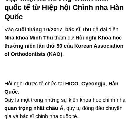
quốc tế từ Hiệp hội Chỉnh nha Hàn
Quốc
Vào
cuối tháng 10/2017
,
bác sĩ Thu
đã đại diện
Nha khoa Minh Thu
tham dự
Hội nghị Khoa học
thường niên lần thứ 50 của
Korean Association
of Orthodontists
(KAO)
.
Hội nghị được tổ chức tại
HICO
,
Gyeongju
,
Hàn
Quốc
.
Đây là một trong những sự kiện khoa học chỉnh nha
quan trọng nhất châu Á
, quy tụ đông đảo chuyên
gia và bác sĩ chỉnh nha quốc tế.