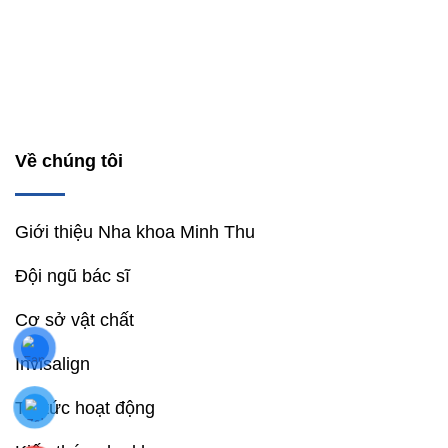
Về chúng tôi
Giới thiệu Nha khoa Minh Thu
Đội ngũ bác sĩ
Cơ sở vật chất
Invisalign
Tin tức hoạt động