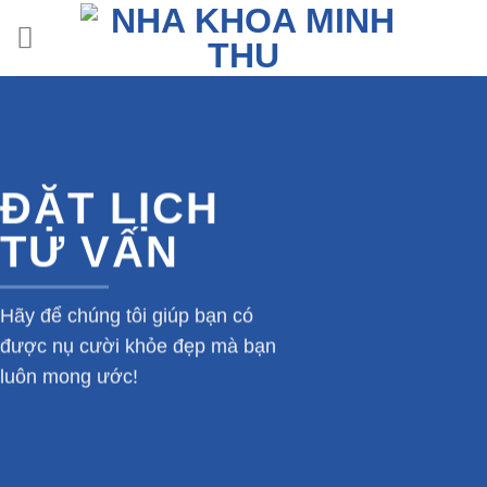
Skip
to
content
ĐẶT LỊCH
TƯ VẤN
Hãy để chúng tôi giúp bạn có
được nụ cười khỏe đẹp mà bạn
luôn mong ước!