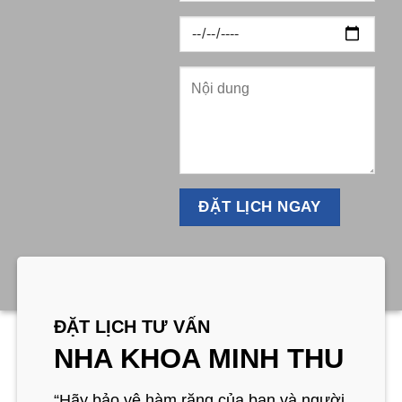
ĐẶT LỊCH TƯ VẤN
NHA KHOA MINH THU
“Hãy bảo vệ hàm răng của bạn và người