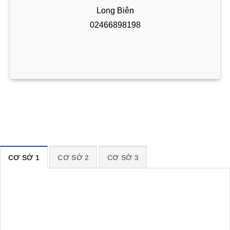
Long Biên
02466898198
CƠ SỞ 1
CƠ SỞ 2
CƠ SỞ 3